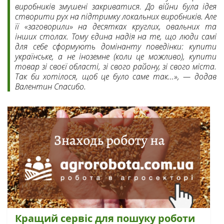
виробників змушені закриватися. До війни була ідея
створити рух на підтримку локальних виробників. Але
її «заговорили» на десятках круглих, овальних та
інших столах. Тому єдина надія на те, що люди самі
для себе сформують домінанту поведінки: купити
українське, а не іноземне (коли це можливо), купити
товар зі своєї області, зі свого району, зі свого міста.
Так би хотілося, щоб це було саме так…», — додав
Валентин Спасибо.
Кращий сервіс для пошуку роботи