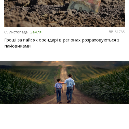
51785
09 листопада
Земля
Гроші за пай: як орендарі в регіонах розраховуються з
пайовиками