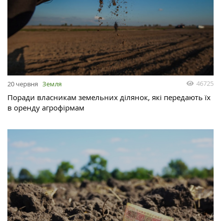
46725
20 червня
Земля
Поради власникам земельних ділянок, які передають їх
в оренду агрофірмам