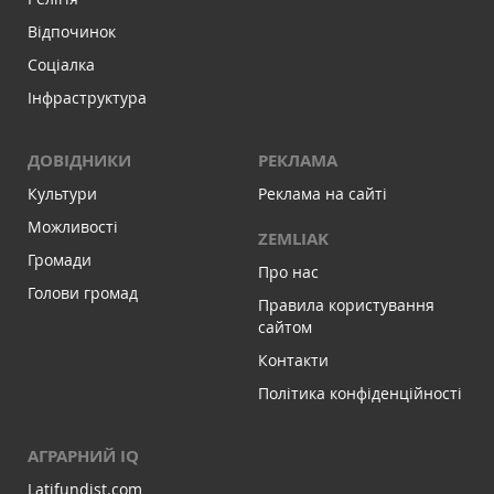
Відпочинок
Соціалка
Інфраструктура
ДОВІДНИКИ
РЕКЛАМА
Культури
Реклама на сайті
Можливості
ZEMLIAK
Громади
Про нас
Голови громад
Правила користування
сайтом
Контакти
Політика конфіденційності
АГРАРНИЙ IQ
Latifundist.com