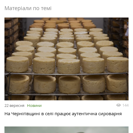
Матеріали по темі
144
22 вересня
Новини
На Чернігівщині в селі працює аутентична сироварня