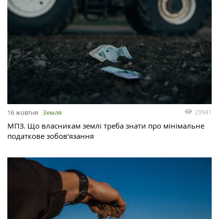
29941
16 жовтня
Земля
МПЗ. Що власникам землі треба знати про мінімальне
податкове зобов’язання