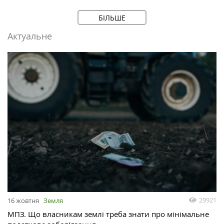
БІЛЬШЕ
Актуальне
29921
16 жовтня
Земля
МПЗ. Що власникам землі треба знати про мінімальне