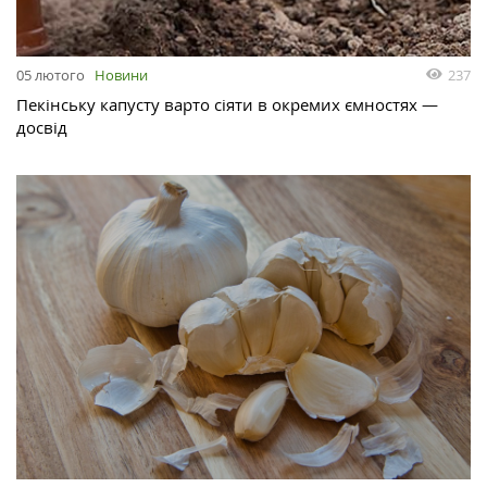
237
05 лютого
Новини
Пекінську капусту варто сіяти в окремих ємностях —
досвід