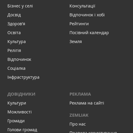
Бізнес у селі
Консультації
Досвід
Відпочинок і хобі
Здоров'я
Рейтинги
Освіта
Посівний календар
Культура
Земля
Релігія
Відпочинок
Соціалка
Інфраструктура
ДОВІДНИКИ
РЕКЛАМА
Культури
Реклама на сайті
Можливості
ZEMLIAK
Громади
Про нас
Голови громад
Правила користування