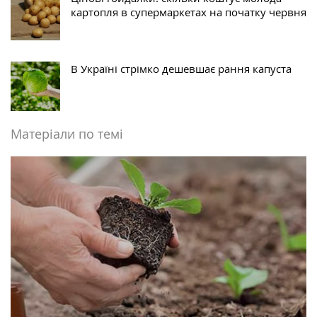
картопля в супермаркетах на початку червня
В Україні стрімко дешевшає рання капуста
Матеріали по темі