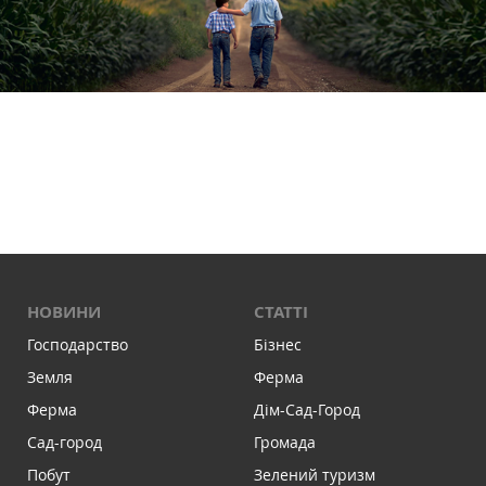
НОВИНИ
СТАТТІ
Господарство
Бізнес
Земля
Ферма
Ферма
Дім-Сад-Город
Сад-город
Громада
Побут
Зелений туризм