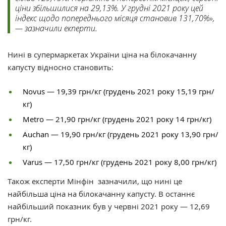
ціни збільшилися на 29,13%. У грудні 2021 року цей
індекс щодо попереднього місяця становив 131,70%»,
— зазначили екперти.
Нині в супермаркетах України ціна на білокачанну
капусту відносно становить:
Novus — 19,39 грн/кг (грудень 2021 року 15,19 грн/
кг)
Metro — 21,90 грн/кг (грудень 2021 року 14 грн/кг)
Auchan — 19,90 грн/кг (грудень 2021 року 13,90 грн/
кг)
Varus — 17,50 грн/кг (грудень 2021 року 8,00 грн/кг)
Також експерти Мінфін зазначили, що нині це
найбільша ціна на білокачанну капусту. В останнє
найбільший показник був у червні 2021 року — 12,69
грн/кг.