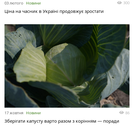
300
03 лютого
Новини
Ціна на часник в Україні продовжує зростати
86
17 жовтня
Новини
Зберігати капусту варто разом з корінням — поради