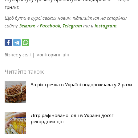
грн/кг.
Щоб бути в курсі свіжих новин, підпишіться на сторінки
сайту
Земляк
у
Facebook
,
Telegram
та в
Instagram
.
|
бізнес у селі
моніторинг_цін
Читайте також
За рік гречка в Україні подорожчала у 2 рази
Літр рафінованої олії в Україні досяг
рекордних цін