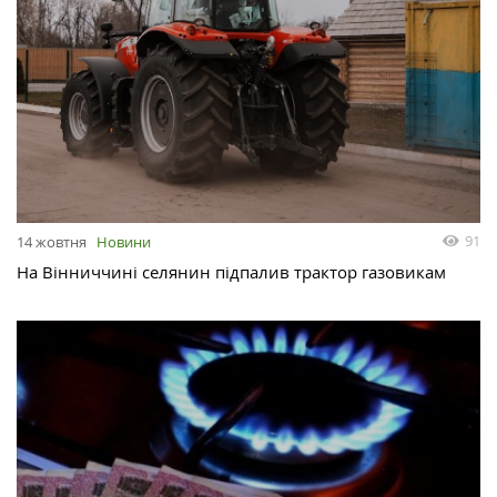
91
14 жовтня
Новини
На Вінниччині селянин підпалив трактор газовикам