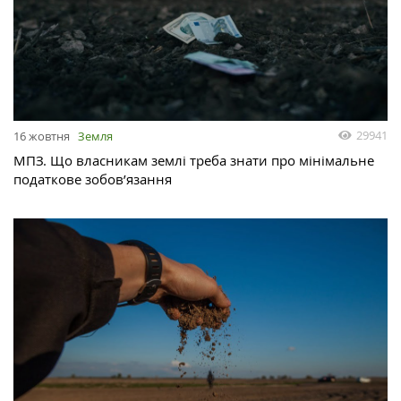
29941
16 жовтня
Земля
МПЗ. Що власникам землі треба знати про мінімальне
податкове зобов’язання