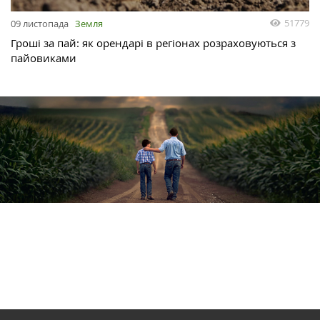
51779
09 листопада
Земля
Гроші за пай: як орендарі в регіонах розраховуються з
пайовиками