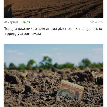
46722
20 червня
Земля
Поради власникам земельних ділянок, які передають їх
в оренду агрофірмам