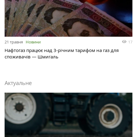
17
21 травня
Новини
Нафтогаз працює над 3-річним тарифом на газ для
споживачів — Шмигаль
Актуальне