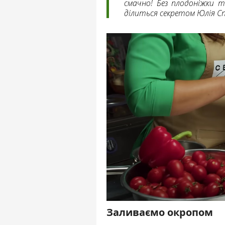
смачно! Без плодоніжки т
ділиться секретом Юлія Сп
Заливаємо окропом