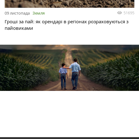
51695
09 листопада
Земля
Гроші за пай: як орендарі в регіонах розраховуються з
пайовиками