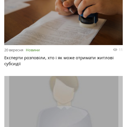
11
20 вересня
Новини
Експерти розповіли, хто і як може отримати житлові
субсидії