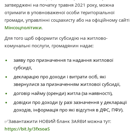
затверджені на початку травня 2021 року, можна
отримати в уповноваженої особи територіальної
громади, управлінні соцзахисту або на офіційному сайті
Мінсоцполітики
.
Для того щоб оформити субсидію на житлово-
комунальні послуги, громадянин надає:
заяву про призначення та надання житлової
субсидії,
декларацію про доходи і витрати осіб, які
звернулися за призначенням житлової субсидії,
договір найму (оренди) житла (за наявності),
довідки про доходи (у разі зазначення у декларації
доходів, інформація про які відсутня в ДФС, ПФУ).
✅Завантажити НОВИЙ бланк ЗАЯВИ можна тут:
https://bit.ly/3fxsoaS