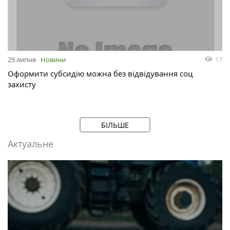
17
29 липня
Новини
Оформити субсидію можна без відвідування соц
захисту
БІЛЬШЕ
Актуальне