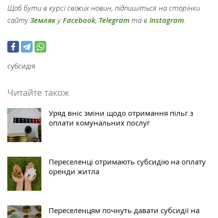
Щоб бути в курсі свіжих новин, підпишіться на сторінки
сайту
Земляк
у
Facebook
,
Telegram
та в
Instagram
.
субсидія
Читайте також
Уряд вніс зміни щодо отримання пільг з
оплати комунальних послуг
Переселенці отримають субсидію на оплату
оренди житла
Переселенцям почнуть давати субсидії на