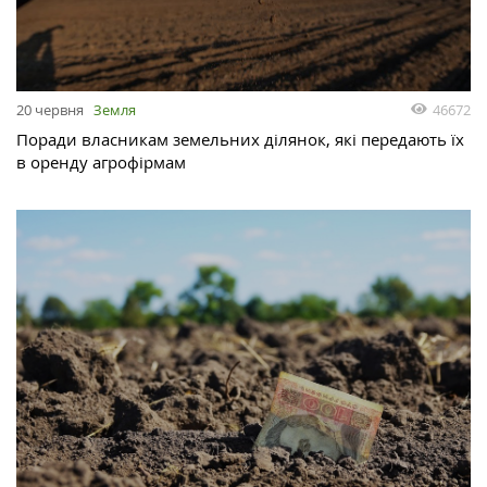
46672
20 червня
Земля
Поради власникам земельних ділянок, які передають їх
в оренду агрофірмам