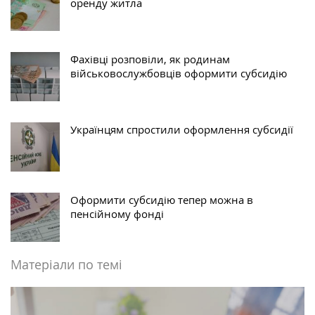
оренду житла
Фахівці розповіли, як родинам
військовослужбовців оформити субсидію
Українцям спростили оформлення субсидії
Оформити субсидію тепер можна в
пенсійному фонді
Матеріали по темі