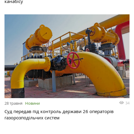
канабісу
34
28 травня
Новини
Суд передав під контроль держави 26 операторів
газорозподільчих систем