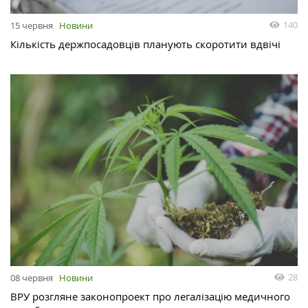
140
15 червня
Новини
Кількість держпосадовців планують скоротити вдвічі
28
08 червня
Новини
ВРУ розгляне законопроект про легалізацію медичного