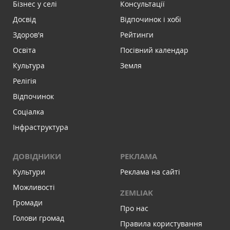
Бізнес у селі
Консультації
Досвід
Відпочинок і хобі
Здоров'я
Рейтинги
Освіта
Посівний календар
Культура
Земля
Релігія
Відпочинок
Соціалка
Інфраструктура
ДОВІДНИКИ
РЕКЛАМА
Культури
Реклама на сайті
Можливості
ZEMLIAK
Громади
Про нас
Голови громад
Правила користування