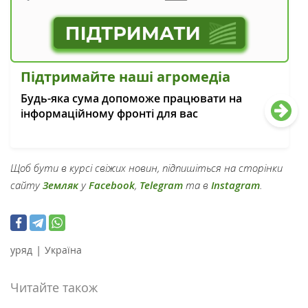
Підтримайте наші агромедіа
Будь-яка сума допоможе працювати на
інформаційному фронті для вас
Щоб бути в курсі свіжих новин, підпишіться на сторінки
сайту
Земляк
у
Facebook
,
Telegram
та в
Instagram
.
|
уряд
Україна
Читайте також