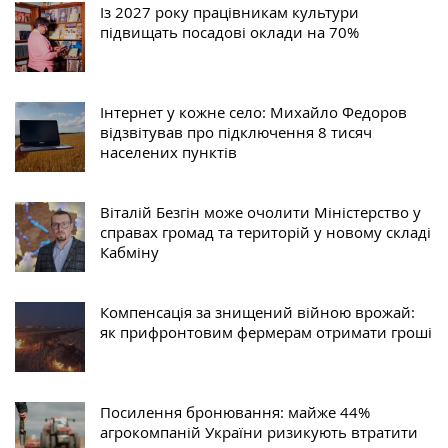
Із 2027 року працівникам культури
підвищать посадові оклади на 70%
Інтернет у кожне село: Михайло Федоров
відзвітував про підключення 8 тисяч
населених пунктів
Віталій Безгін може очолити Міністерство у
справах громад та територій у новому складі
Кабміну
Компенсація за знищений війною врожай:
як прифронтовим фермерам отримати гроші
Посилення бронювання: майже 44%
агрокомпаній України ризикують втратити