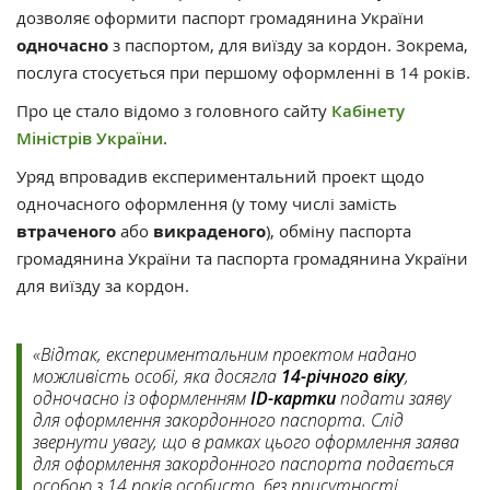
дозволяє оформити паспорт громадянина України
одночасно
з паспортом, для виїзду за кордон. Зокрема,
послуга стосується при першому оформленні в 14 років.
Про це стало відомо з головного сайту
Кабінету
Міністрів України.
Уряд впровадив експериментальний проект щодо
одночасного оформлення (у тому числі замість
втраченого
або
викраденого
), обміну паспорта
громадянина України та паспорта громадянина України
для виїзду за кордон.
«Відтак, експериментальним проектом надано
можливість особі, яка досягла
14-річного віку
,
одночасно із оформленням
ID-картки
подати заяву
для оформлення закордонного паспорта. Слід
звернути увагу, що в рамках цього оформлення заява
для оформлення закордонного паспорта подається
особою з 14 років особисто, без присутності