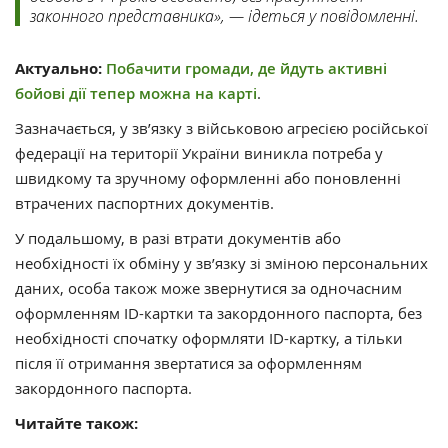
законного представника», — ідеться у повідомленні.
Актуально:
Побачити громади, де йдуть активні
бойові дії тепер можна на карті
.
Зазначається, у зв’язку з військовою агресією російської
федерації на території України виникла потреба у
швидкому та зручному оформленні або поновленні
втрачених паспортних документів.
У подальшому, в разі втрати документів або
необхідності їх обміну у зв’язку зі зміною персональних
даних, особа також може звернутися за одночасним
оформленням ID-картки та закордонного паспорта, без
необхідності спочатку оформляти ID-картку, а тільки
після її отримання звертатися за оформленням
закордонного паспорта.
Читайте також: