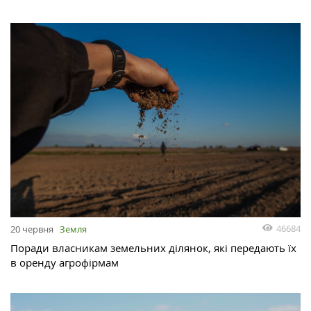
46684
20 червня
Земля
Поради власникам земельних ділянок, які передають їх
в оренду агрофірмам