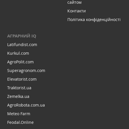
сайтом
Контакти
Політика конфіденційності
АГРАРНИЙ IQ
Latifundist.com
Kurkul.com
AgroPolit.com
Superagronom.com
Elevatorist.com
Traktorist.ua
Zemelka.ua
AgroRobota.com.ua
Meteo Farm
Feodal.Online