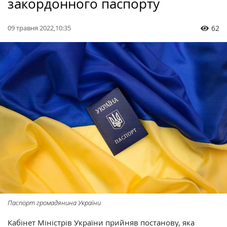
закордонного паспорту
09 травня 2022,10:35
62
Паспорт громадянина України
Кабінет Міністрів України прийняв постанову, яка