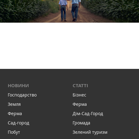
НОВИНИ
СТАТТІ
Господарство
Бізнес
Земля
Ферма
Ферма
Дім-Сад-Город
Сад-город
Громада
Побут
Зелений туризм