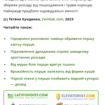
збереже розсаду від пошкодження і травм корінців.
Найкраще придбати індивідуальні ємності.
(с) Тетяна Кунденко,
Zemliak.com,
2023
Читайте також:
Городники розповіли, навіщо обривати першу
квітку перцю
Підживлення дріжджами сприяє швидкому
зростанню розсади
Від мурах біля перцю врятує пшоно
Врожайність перцю залежить від форми кущів
Чорної ніжки у перцю позбавить мідний купорос
— досвід