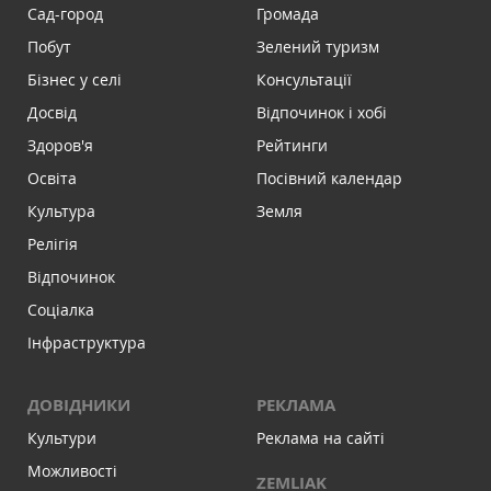
Сад-город
Громада
Побут
Зелений туризм
Бізнес у селі
Консультації
Досвід
Відпочинок і хобі
Здоров'я
Рейтинги
Освіта
Посівний календар
Культура
Земля
Релігія
Відпочинок
Соціалка
Інфраструктура
ДОВІДНИКИ
РЕКЛАМА
Культури
Реклама на сайті
Можливості
ZEMLIAK