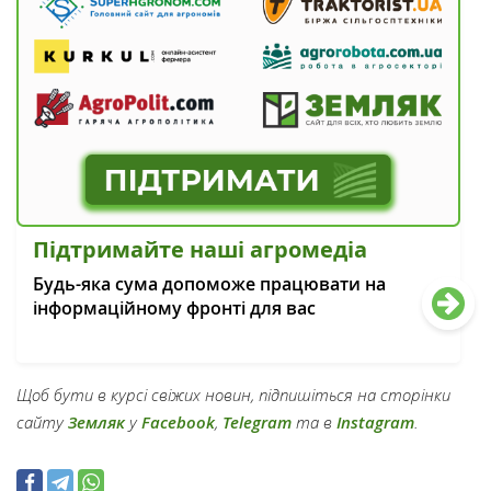
Підтримайте наші агромедіа
Будь-яка сума допоможе працювати на
інформаційному фронті для вас
Щоб бути в курсі свіжих новин, підпишіться на сторінки
сайту
Земляк
у
Facebook
,
Telegram
та в
Instagram
.