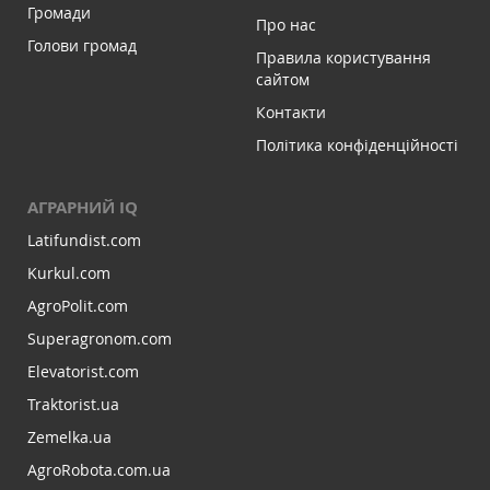
Громади
Про нас
Голови громад
Правила користування
сайтом
Контакти
Політика конфіденційності
АГРАРНИЙ IQ
Latifundist.com
Kurkul.com
AgroPolit.com
Superagronom.com
Elevatorist.com
Traktorist.ua
Zemelka.ua
AgroRobota.com.ua