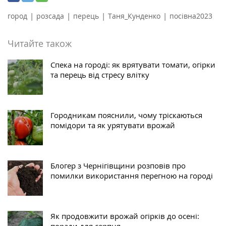
|
|
|
|
город
розсада
перець
Таня_Кунденко
посівна2023
Читайте також
Спека на городі: як врятувати томати, огірки
та перець від стресу влітку
Городникам пояснили, чому тріскаються
помідори та як урятувати врожай
Блогер з Чернігівщини розповів про
помилки використання перегною на городі
Як продовжити врожай огірків до осені: