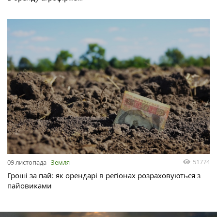
51774
09 листопада
Земля
Гроші за пай: як орендарі в регіонах розраховуються з
пайовиками