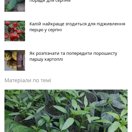
поради для серпня
Калій найкраще згодиться для підживлення
перцю у серпні
Як розпізнати та попередити порошисту
паршу картоплі
Матеріали по темі