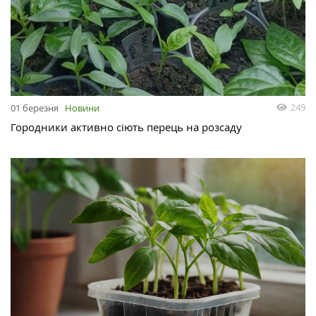
249
01 березня
Новини
Городники активно сіють перець на розсаду