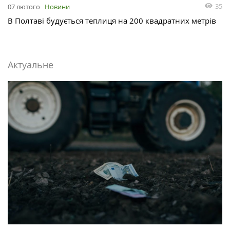
35
07 лютого
Новини
В Полтаві будується теплиця на 200 квадратних метрів
Актуальне