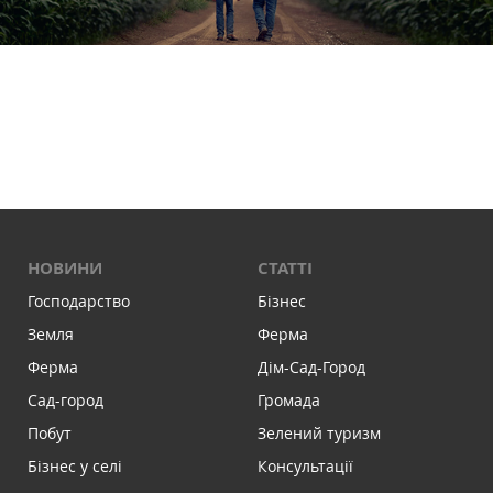
НОВИНИ
СТАТТІ
Господарство
Бізнес
Земля
Ферма
Ферма
Дім-Сад-Город
Сад-город
Громада
Побут
Зелений туризм
Бізнес у селі
Консультації