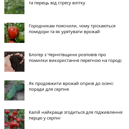
та перець від стресу влітку
Городникам пояснили, чому тріскаються
помідори та як урятувати врожай
Блогер з Чернігівщини розповів про
помилки використання перегною на городі
Як продовжити врожай огірків до осені:
поради для серпня
Калій найкраще згодиться для підживлення
перцю у серпні