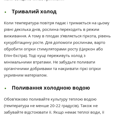
Тривалий холод
Коли температура повітря падає і тримається на цьому
рівні декілька днів, рослина переходить в режим
виживання. А тому в плодах з'являється гіркота, рівень
кукурбітацину росте. Для допомоги рослинам, варто
обробити огірки стимуляторами росту (Циркон або
Епін-Екстра). Тоді кущі переживуть холод з
мінімальними втратами. Не забудьте поливати
органічними добривами та накривати гіркі огірки
укривним матеріалом.
Поливання холодною водою
Обов'язково поливайте культуру теплою водою
(температура не менше 20-22 градусів). Також не
забувайте відстоювати її. Якщо немає теплої води, її