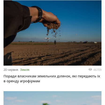
46709
20 червня
Земля
Поради власникам земельних ділянок, які передають їх
в оренду агрофірмам