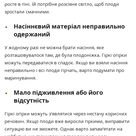
росте в тіні. Їй потрібне розсіяне світло, щоб плоди
зростали смачними.
Насіннєвий матеріал неправильно
одержаний
У жодному разі не можна брати насіння, яке
розташовувалося там, де була плодоніжка. Гіркі огірки
можуть передаватися в спадок. Якщо ви взяли насіння
неправильно і всі плоди гірчать, варто подумати про
маринування.
Мало підживлення або його
відсутність
Гіркі огірки можуть з'являтися через нестачу корисних
речовин. Якщо плоди вже виросли гіркими, виправити
ситуацію ви не зможете. Однак варто запам'ятати на