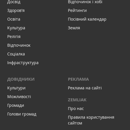
Досвід
Відпочинок і хобі
Здоров'я
Рейтинги
Освіта
Посівний календар
Культура
Земля
Релігія
Відпочинок
Соціалка
Інфраструктура
ДОВІДНИКИ
РЕКЛАМА
Культури
Реклама на сайті
Можливості
ZEMLIAK
Громади
Про нас
Голови громад
Правила користування
сайтом