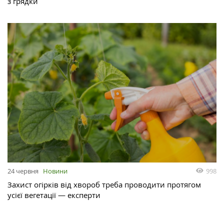
з грядки
998
24 червня
Новини
Захист огірків від хвороб треба проводити протягом
усієї вегетації — експерти