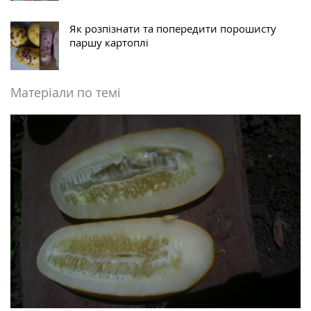
Як розпізнати та попередити порошисту
паршу картоплі
Матеріали по темі