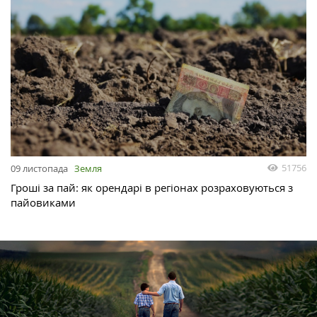
51756
09 листопада
Земля
Гроші за пай: як орендарі в регіонах розраховуються з
пайовиками