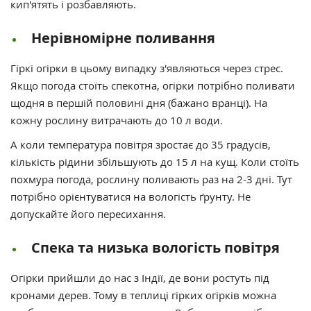
кип'ятять і розбавляють.
Нерівномірне поливання
Гіркі огірки в цьому випадку з'являються через стрес.
Якщо погода стоїть спекотна, огірки потрібно поливати
щодня в першій половині дня (бажано вранці). На
кожну рослину витрачають до 10 л води.
А коли температура повітря зростає до 35 градусів,
кількість рідини збільшують до 15 л на кущ. Коли стоїть
похмура погода, рослину поливають раз на 2-3 дні. Тут
потрібно орієнтуватися на вологість ґрунту. Не
допускайте його пересихання.
Спека та низька вологість повітря
Огірки прийшли до нас з Індії, де вони ростуть під
кронами дерев. Тому в теплиці гірких огірків можна