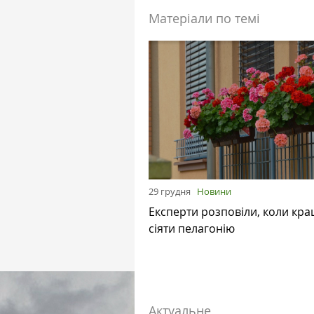
Матеріали по темі
29 грудня
Новини
Експерти розповіли, коли кр
сіяти пелагонію
Актуальне