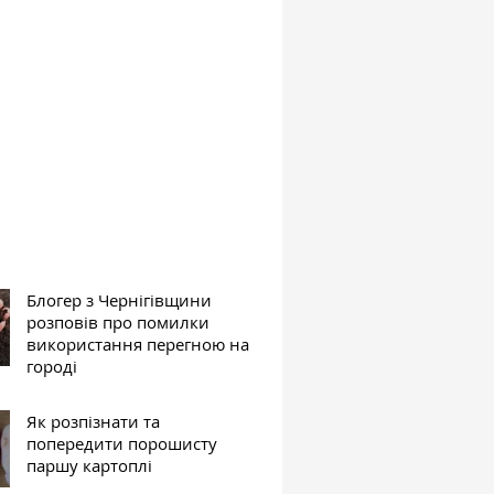
Блогер з Чернігівщини
розповів про помилки
використання перегною на
городі
Як розпізнати та
попередити порошисту
паршу картоплі