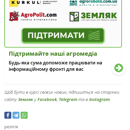
Підтримайте наші агромедіа
Будь-яка сума допоможе працювати на
інформаційному фронті для вас
Щоб бути в курсі свіжих новин, підпишіться на сторінки
сайту
Земляк
у
Facebook
,
Telegram
та в
Instagram
.
релігія