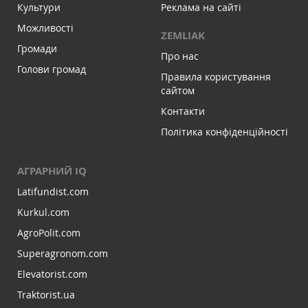
Культури
Реклама на сайті
Можливості
ZEMLIAK
Громади
Про нас
Голови громад
Правила користування
сайтом
Контакти
Політика конфіденційності
АГРАРНИЙ IQ
Latifundist.com
Kurkul.com
AgroPolit.com
Superagronom.com
Elevatorist.com
Traktorist.ua