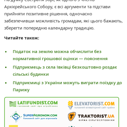
Архієрейського Собору, є всі аргументи та підстави
прийняти позитивне рішення, одночасно
забезпечивши можливість громадам, які цього бажають,
зберегти попередню календарну традицію.
Читайте також:
Податок на землю можна обчислити без
нормативної грошової оцінки — пояснення
Підприємець з села Івківці безкоштовно роздає
сільські будинки
Підприємиці з України можуть виграти поїздку до
Парижу