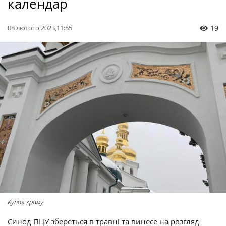
календар
08 лютого 2023,11:55
19
Купол храму
Синод ПЦУ збереться в травні та винесе на розгляд