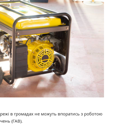
ежі в громадах не можуть впоратись з роботою
чень (ГАВ).