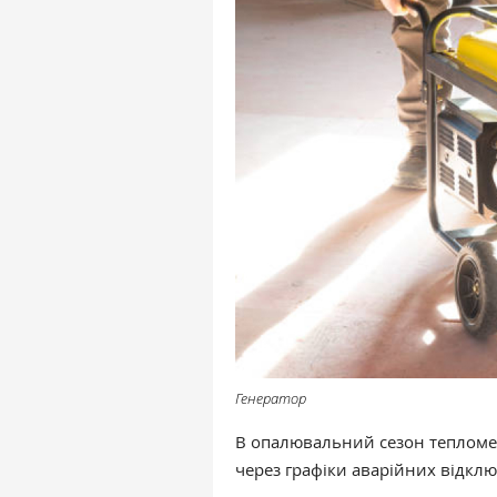
Генератор
В опалювальний сезон тепломер
через графіки аварійних відклю