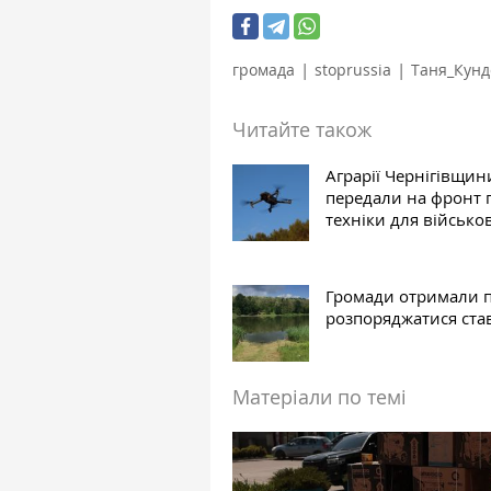
|
|
громада
stoprussia
Таня_Кунд
Читайте також
Аграрії Чернігівщин
передали на фронт 
техніки для військо
Громади отримали 
розпоряджатися ста
Матеріали по темі