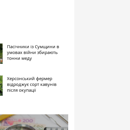
Пасічники із Сумщини в
умовах війни збирають
тонни меду
Херсонський фермер
відроджує сорт кавунів
після окупації