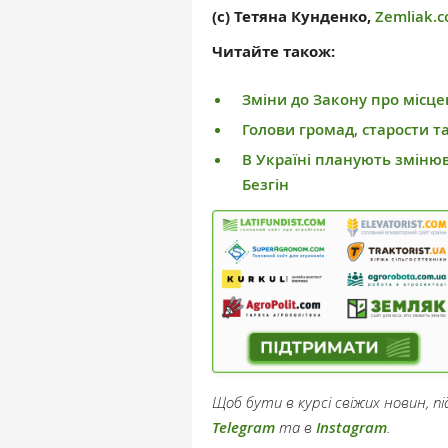
(с) Тетяна Кунденко,
Zemliak.c
Читайте також:
Зміни до Закону про місц
Голови громад, старости 
В Україні планують зміню
Безгін
Щоб бути в курсі свіжих новин, 
Telegram
та в
Instagram
.