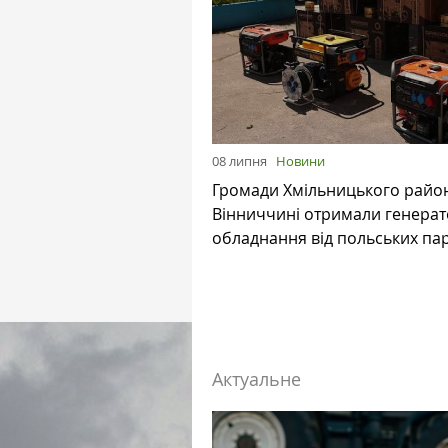
08 липня
Новини
Громади Хмільницького райо
Вінниччині отримали генерат
обладнання від польських па
Актуальне