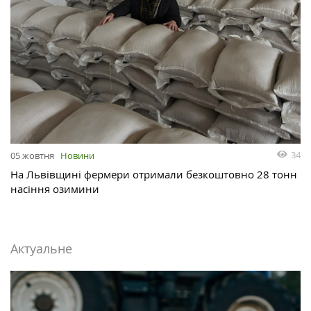
34
05 жовтня
Новини
На Львівщині фермери отримали безкоштовно 28 тонн
насіння озимини
Актуальне