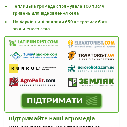
Теплицька громада спрямувала 100 тисяч
гривень для відновлення села
На Харківщині виявили 650 кг тротилу біля
звільненого села
Підтримайте наші агромедіа