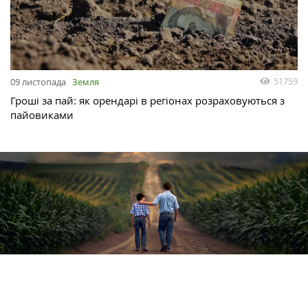
51759
09 листопада
Земля
Гроші за пай: як орендарі в регіонах розраховуються з
пайовиками