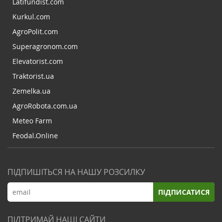
Latifundist.com
Kurkul.com
AgroPolit.com
Superagronom.com
Elevatorist.com
Traktorist.ua
Zemelka.ua
AgroRobota.com.ua
Meteo Farm
Feodal.Online
ПІДПИШІТЬСЯ НА НАШУ РОЗСИЛКУ
ПІДПИСАТИСЯ
ПІДТРИМАЙ НАШІ САЙТИ