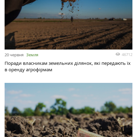
46712
20 червня
Земля
Поради власникам земельних ділянок, які передають їх
в оренду агрофірмам