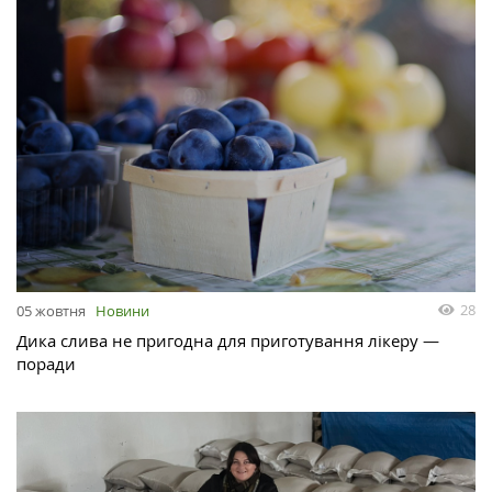
28
05 жовтня
Новини
Дика слива не пригодна для приготування лікеру —
поради