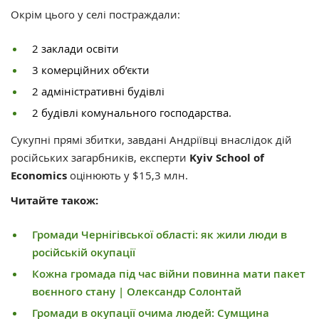
Окрім цього у селі постраждали:
2 заклади освіти
3 комерційних об’єкти
2 адміністративні будівлі
2 будівлі комунального господарства.
Сукупні прямі збитки, завдані Андріївці внаслідок дій
російських загарбників, експерти
Kyiv School of
Economics
оцінюють у $15,3 млн.
Читайте також:
Громади Чернігівської області: як жили люди в
російській окупації
Кожна громада під час війни повинна мати пакет
воєнного стану | Олександр Солонтай
Громади в окупації очима людей: Сумщина