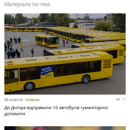
Матеріали по темі
19
06 жовтня
Новини
До Дніпра відправили 10 автобусів гуманітарної
допомоги