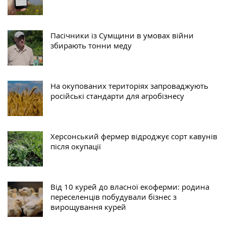
Пасічники із Сумщини в умовах війни
збирають тонни меду
На окупованих територіях запроваджують
російські стандарти для агробізнесу
Херсонський фермер відроджує сорт кавунів
після окупації
Від 10 курей до власної екоферми: родина
переселенців побудували бізнес з
вирощування курей