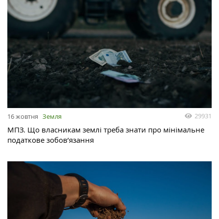
29931
16 жовтня
Земля
МПЗ. Що власникам землі треба знати про мінімальне
податкове зобов’язання