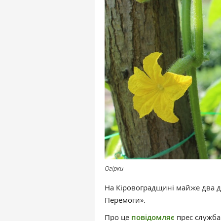
Огірки
На Кіровоградщині майже два д
Перемоги».
Про це
повідомляє
прес служба