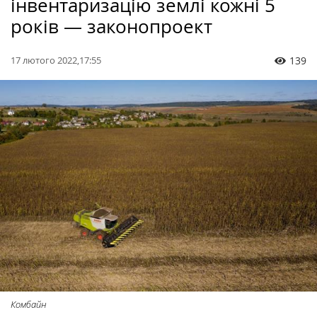
інвентаризацію землі кожні 5
років — законопроект
17 лютого 2022,17:55
139
Комбайн