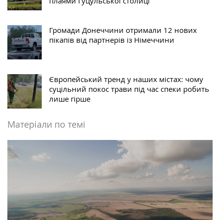
плаями Гуцульської столиці
Громади Донеччини отримали 12 нових
пікапів від партнерів із Німеччини
Європейський тренд у наших містах: чому
суцільний покос трави під час спеки робить
лише гірше
Матеріали по темі