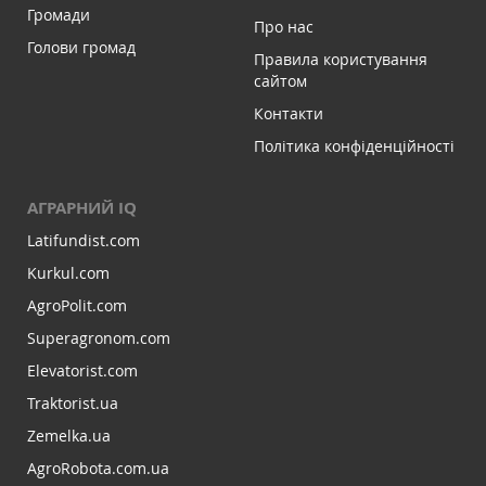
Громади
Про нас
Голови громад
Правила користування
сайтом
Контакти
Політика конфіденційності
АГРАРНИЙ IQ
Latifundist.com
Kurkul.com
AgroPolit.com
Superagronom.com
Elevatorist.com
Traktorist.ua
Zemelka.ua
AgroRobota.com.ua