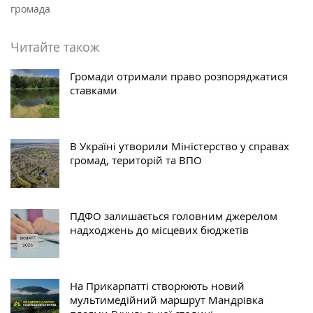
громада
Читайте також
Громади отримали право розпоряджатися
ставками
В Україні утворили Міністерство у справах
громад, територій та ВПО
ПДФО залишається головним джерелом
надходжень до місцевих бюджетів
На Прикарпатті створюють новий
мультимедійний маршрут Мандрівка