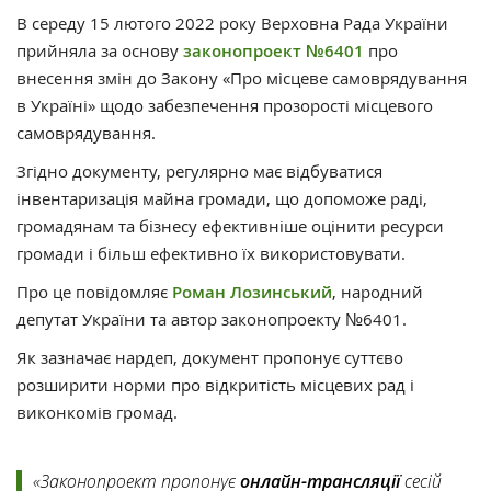
В середу 15 лютого 2022 року Верховна Рада України
прийняла за основу
законопроект №6401
про
внесення змін до Закону «Про місцеве самоврядування
в Україні» щодо забезпечення прозорості місцевого
самоврядування.
Згідно документу, регулярно має відбуватися
інвентаризація майна громади, що допоможе раді,
громадянам та бізнесу ефективніше оцінити ресурси
громади і більш ефективно їх використовувати.
Про це повідомляє
Роман Лозинський
, народний
депутат України та автор законопроекту №6401.
Як зазначає нардеп, документ пропонує суттєво
розширити норми про відкритість місцевих рад і
виконкомів громад.
«Законопроект пропонує
онлайн-трансляції
сесій