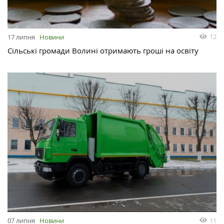
12
17 липня
Новини
Сільські громади Волині отримають гроші на освіту
11
07 липня
Новини