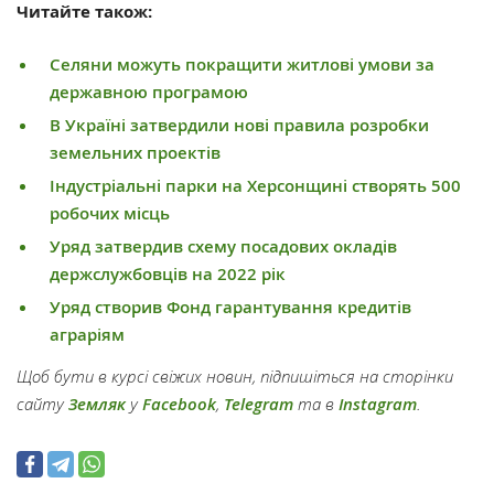
Читайте також:
Селяни можуть покращити житлові умови за
державною програмою
В Україні затвердили нові правила розробки
земельних проектів
Індустріальні парки на Херсонщині створять 500
робочих місць
Уряд затвердив схему посадових окладів
держслужбовців на 2022 рік
Уряд створив Фонд гарантування кредитів
аграріям
Щоб бути в курсі свіжих новин, підпишіться на сторінки
сайту
Земляк
у
Facebook
,
Telegram
та в
Instagram
.