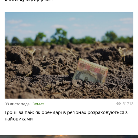
51718
09 листопада
Земля
Гроші за пай: як орендарі в регіонах розраховуються з
пайовиками