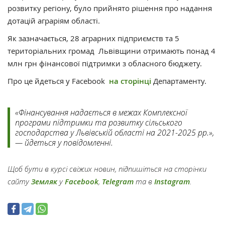
розвитку регіону, було прийнято рішення про надання
дотацій аграріям області.
Як зазначається, 28 аграрних підприємств та 5
територіальних громад Львівщини отримають понад 4
млн грн фінансової підтримки з обласного бюджету.
Про це йдеться у Facebook
на сторінці
Департаменту.
«Фінансування надається в межах Комплексної
програми підтримки та розвитку сільського
господарства у Львівській області на 2021-2025 рр.»,
— йдеться у повідомленні.
Щоб бути в курсі свіжих новин, підпишіться на сторінки
сайту
Земляк
у
Facebook
,
Telegram
та в
Instagram
.