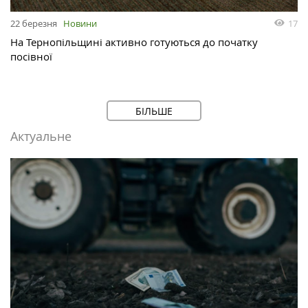
17
22 березня
Новини
На Тернопільщині активно готуються до початку
посівної
БІЛЬШЕ
Актуальне