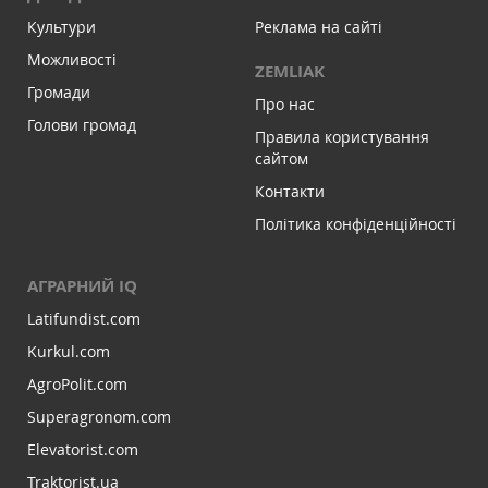
Культури
Реклама на сайті
Можливості
ZEMLIAK
Громади
Про нас
Голови громад
Правила користування
сайтом
Контакти
Політика конфіденційності
АГРАРНИЙ IQ
Latifundist.com
Kurkul.com
AgroPolit.com
Superagronom.com
Elevatorist.com
Traktorist.ua