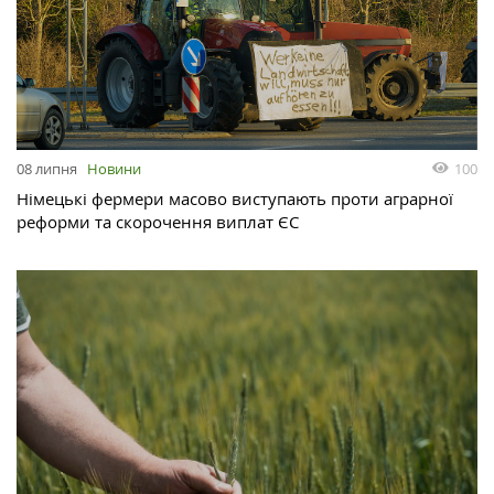
100
08 липня
Новини
Німецькі фермери масово виступають проти аграрної
реформи та скорочення виплат ЄС