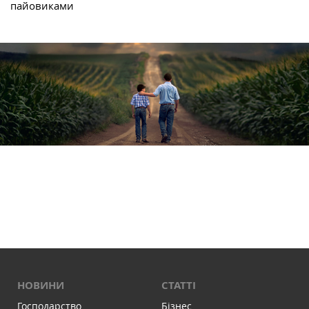
пайовиками
НОВИНИ
СТАТТІ
Господарство
Бізнес