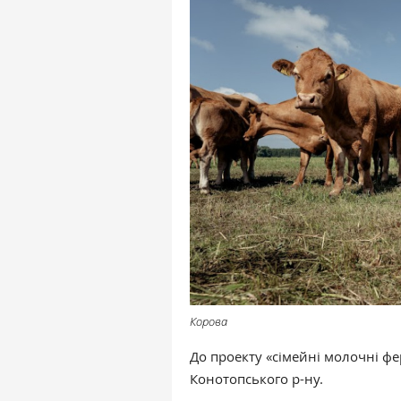
Корова
До проекту «сімейні молочні фе
Конотопського р-ну.