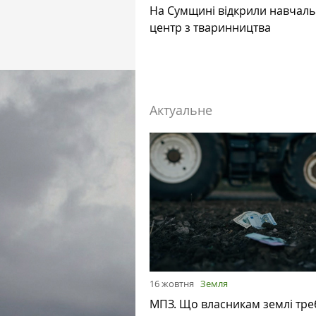
На Сумщині відкрили навчал
центр з тваринництва
Актуальне
16 жовтня
Земля
МПЗ. Що власникам землі тре