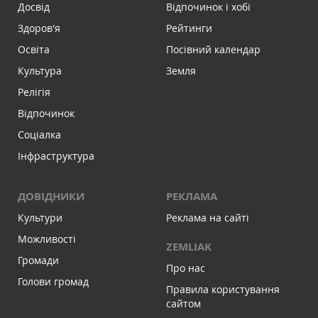
Досвід
Відпочинок і хобі
Здоров'я
Рейтинги
Освіта
Посівний календар
Культура
Земля
Релігія
Відпочинок
Соціалка
Інфраструктура
ДОВІДНИКИ
РЕКЛАМА
Культури
Реклама на сайті
Можливості
ZEMLIAK
Громади
Про нас
Голови громад
Правила користування
сайтом