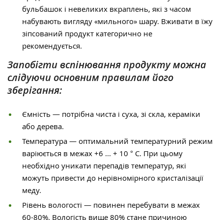
бульбашок і невеликих вкраплень, які з часом
набувають вигляду «мильного» шару. Вживати в їжу
зіпсований продукт категорично не
рекомендується.
Запобігти вспінювання продукту можна
слідуючи основним правилам його
зберігання:
Ємність — потрібна чиста і суха, зі скла, кераміки
або дерева.
Температура — оптимальний температурний режим
варіюється в межах +6 ... + 10 ° С. При цьому
необхідно уникати перепадів температур, які
можуть привести до нерівномірного кристалізації
меду.
Рівень вологості — повинен перебувати в межах
60-80%. Вологість вище 80% стане причиною