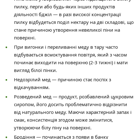
пилку, перги або будь-яких інших продуктів
діяльності бджіл — в разі високої концентрації
пилку відбудеться поділ нектару на дві складові, що
стане причиною утворення невеликої піни на
поверхні.
При вигонки і переливанні меду в тару часто
відбувається всмоктування повітря, який з часом
починає виходити на поверхню (2-3 тижні) і мати
вигляд білої пінки.
Недозрілий мед — причиною стає поспіх з
відкачуванням.
Розведений мед — продукт, розбавлений цукровим
сиропом, його досить проблематично відрізнити
від натурального меду. Маючи характерний запах і
смак, консистенція згодом може змінитися,
утворюючи білу піну на поверхні.
Бродіння — починається з появи в банку