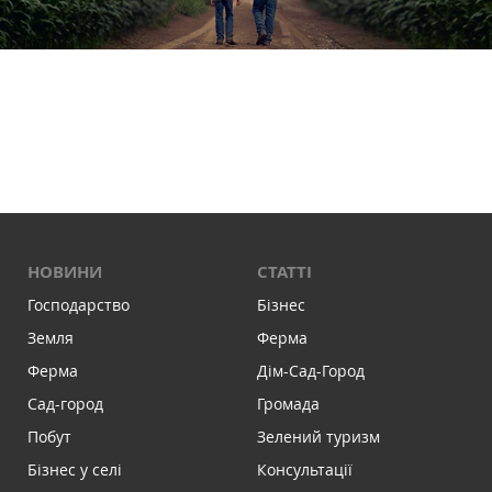
НОВИНИ
СТАТТІ
Господарство
Бізнес
Земля
Ферма
Ферма
Дім-Сад-Город
Сад-город
Громада
Побут
Зелений туризм
Бізнес у селі
Консультації