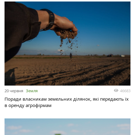
46683
20 червня
Земля
Поради власникам земельних ділянок, які передають їх
в оренду агрофірмам