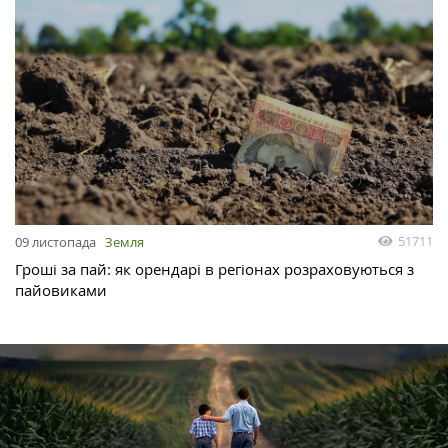
51711
09 листопада
Земля
Гроші за пай: як орендарі в регіонах розраховуються з
пайовиками