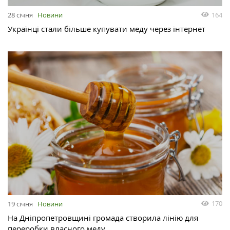
164
28 січня
Новини
Українці стали більше купувати меду через інтернет
170
19 січня
Новини
На Дніпропетровщині громада створила лінію для
переробки власного меду