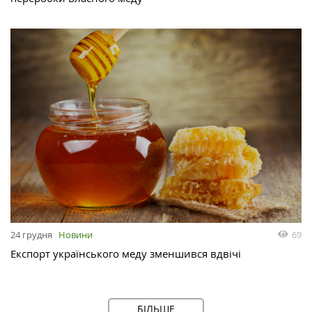
69
24 грудня
Новини
Експорт українського меду зменшився вдвічі
БІЛЬШЕ