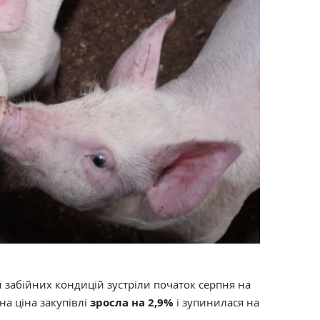
забійних кондицій зустріли початок серпня на
на ціна закупівлі
зросла на 2,9%
і зупинилася на