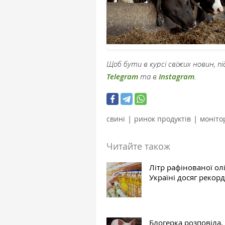
Щоб бути в курсі свіжих новин, 
Telegram
та в
Instagram
.
|
|
свині
ринок продуктів
моніто
Читайте також
Літр рафінованої олі
Україні досяг рекор
Блогерка розповіла,