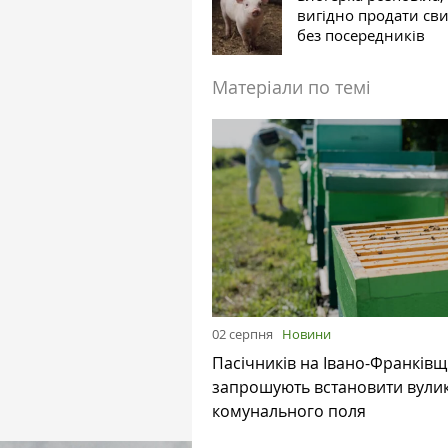
вигідно продати св
без посередників
Матеріали по темі
02 серпня
Новини
Пасічників на Івано-Франківщ
запрошують встановити вулик
комунального поля