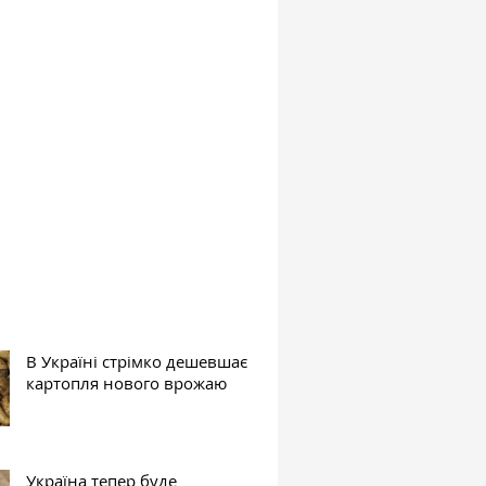
В Україні стрімко дешевшає
картопля нового врожаю
Україна тепер буде