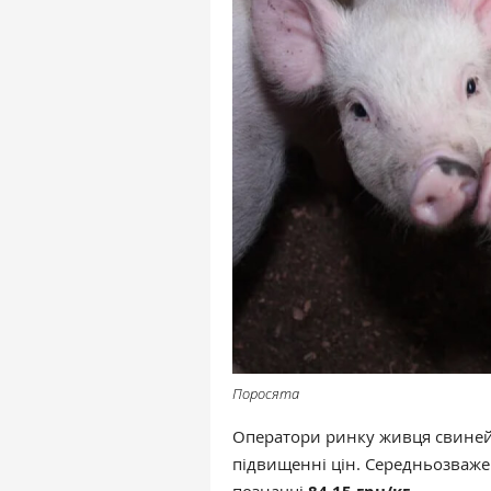
Поросята
Оператори ринку живця свиней 
підвищенні цін. Середньозваже