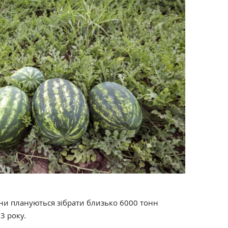
ни плануються зібрати близько 6000 тонн
3 року.