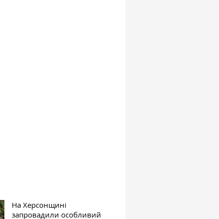
На Херсонщині
запровадили особливий