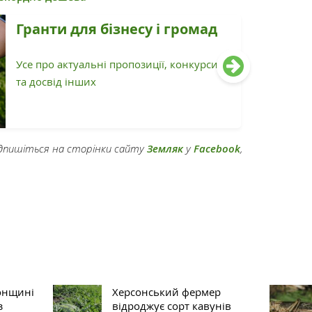
Гранти для бізнесу і громад
Усе про актуальні пропозиції, конкурси
та досвід інших
підпишіться на сторінки сайту
Земляк
у
Facebook
,
онщині
Херсонський фермер
з
відроджує сорт кавунів