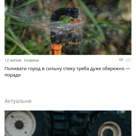
267
12 липня
Новини
Поливати город в сильну спеку треба дуже обережно —
поради
Актуальне