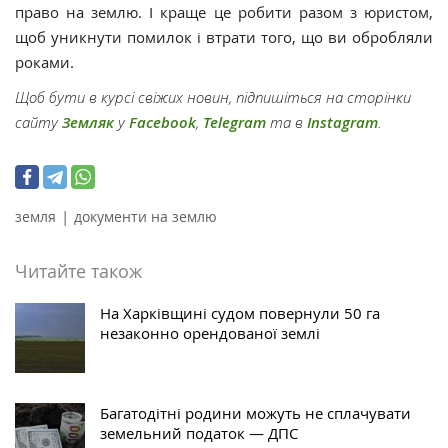
право на землю. І краще це робити разом з юристом,
щоб уникнути помилок і втрати того, що ви обробляли
роками.
Щоб бути в курсі свіжих новин, підпишіться на сторінки
сайту
Земляк
у
Facebook
,
Telegram
та в
Instagram
.
|
земля
документи на землю
Читайте також
На Харківщині судом повернули 50 га
незаконно орендованої землі
Багатодітні родини можуть не сплачувати
земельний податок — ДПС