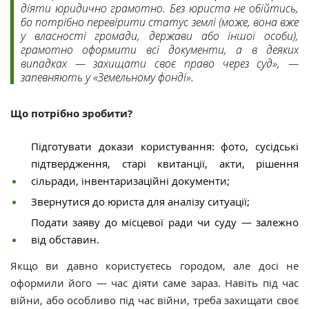
діяти юридично грамотно. Без юриста не обійтись,
бо потрібно перевірити статус землі (може, вона вже
у власності громади, держави або іншої особи),
грамотно оформити всі документи, а в деяких
випадках — захищати своє право через суд», —
запевняють у «Земельному фонді».
Що потрібно зробити?
Підготувати докази користування: фото, сусідські
підтвердження, старі квитанції, акти, рішення
сільради, інвентаризаційні документи;
Звернутися до юриста для аналізу ситуації;
Подати заяву до місцевої ради чи суду — залежно
від обставин.
Якщо ви давно користуєтесь городом, але досі не
оформили його — час діяти саме зараз. Навіть під час
війни, або особливо під час війни, треба захищати своє