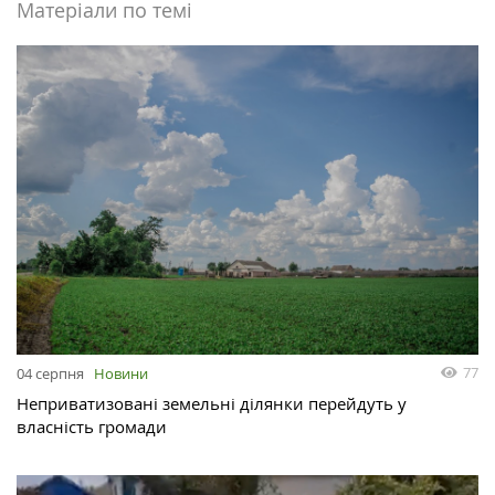
Матеріали по темі
77
04 серпня
Новини
Неприватизовані земельні ділянки перейдуть у
власність громади