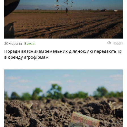
46684
20 червня
Земля
Поради власникам земельних ділянок, які передають їх
в оренду агрофірмам