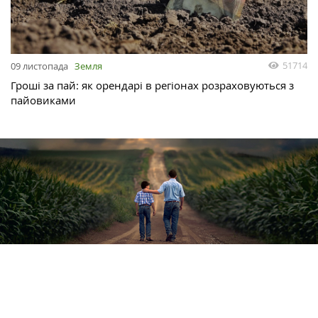
51714
09 листопада
Земля
Гроші за пай: як орендарі в регіонах розраховуються з
пайовиками