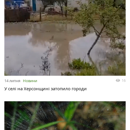
16
14 липня
Новини
У селі на Херсонщині затопило городи