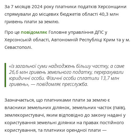
За 7 місяців 2024 року платники податків Херсонщини
спрямували до місцевих бюджетів області 40,3 млн
гривень плати за землю.
Про це
повідомляє
Головне управління ДПС у
Херсонській області, Автономній Республіці Крим та у м.
Севастополі.
«Із загальної суми надходжень більшу частку, а саме
26,6 млн гривень земельного податку, перерахували
юридичні особи. Фізичні особи сплатили 13,7 млн
гривень», — повідомляє пресслужба.
Зазначається, що платниками плати за землю є
власники земельних ділянок, земельних часток (паїв),
землекористувачі, яким відповідно до закону надані у
користування земельні ділянки на правах постійного
користування, та платники орендної плати —