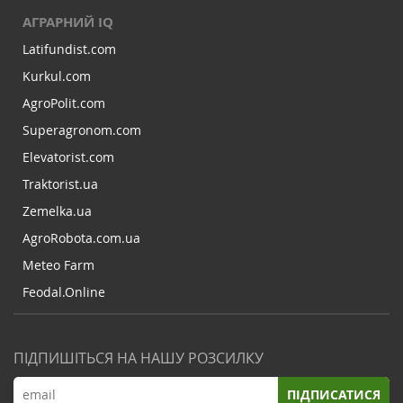
АГРАРНИЙ IQ
Latifundist.com
Kurkul.com
AgroPolit.com
Superagronom.com
Elevatorist.com
Traktorist.ua
Zemelka.ua
AgroRobota.com.ua
Meteo Farm
Feodal.Online
ПІДПИШІТЬСЯ НА НАШУ РОЗСИЛКУ
ПІДПИСАТИСЯ