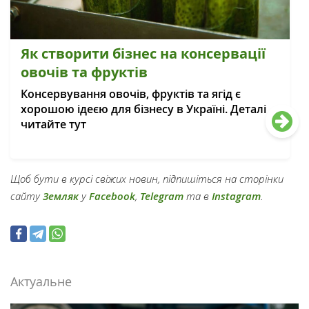
Як створити бізнес на консервації
овочів та фруктів
Консервування овочів, фруктів та ягід є
хорошою ідеєю для бізнесу в Україні. Деталі
читайте тут
Щоб бути в курсі свіжих новин, підпишіться на сторінки
сайту
Земляк
у
Facebook
,
Telegram
та в
Instagram
.
Актуальне