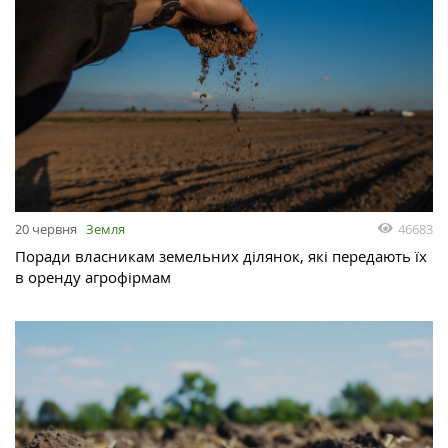
46683
20 червня
Земля
Поради власникам земельних ділянок, які передають їх
в оренду агрофірмам