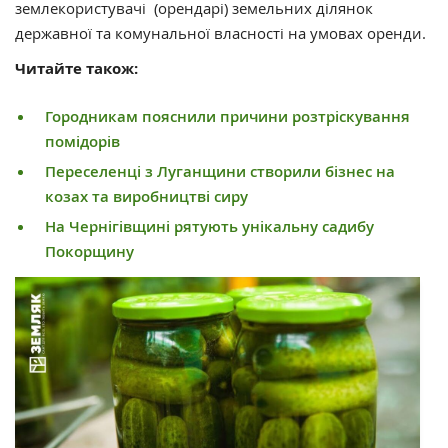
землекористувачі (орендарі) земельних ділянок
державної та комунальної власності на умовах оренди.
Читайте також:
Городникам пояснили причини розтріскування
помідорів
Переселенці з Луганщини створили бізнес на
козах та виробництві сиру
На Чернігівщині рятують унікальну садибу
Покорщину