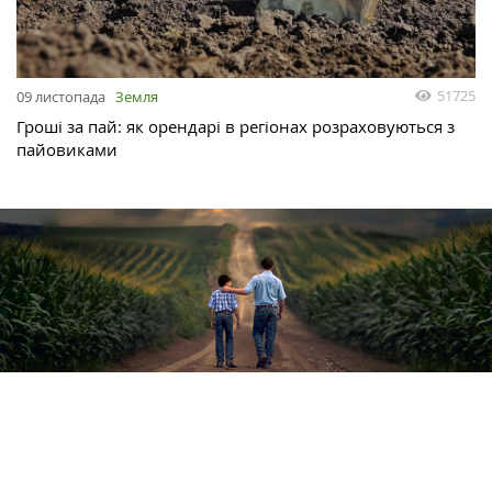
51725
09 листопада
Земля
Гроші за пай: як орендарі в регіонах розраховуються з
пайовиками