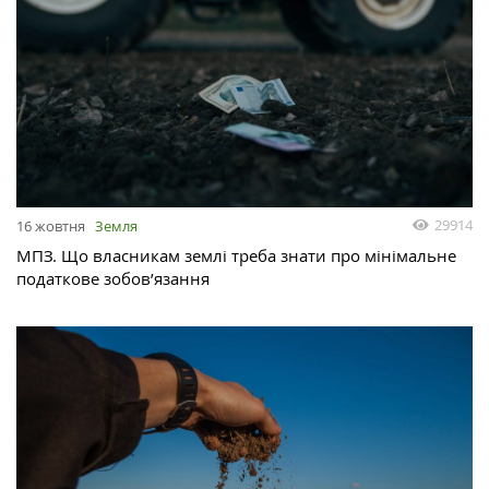
29914
16 жовтня
Земля
МПЗ. Що власникам землі треба знати про мінімальне
податкове зобов’язання