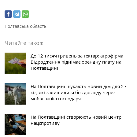
Полтавська область
Читайте також
До 12 тисяч гривень за гектар: агрофірма
Відродження піднімає орендну плату на
Полтавщині
На Полтавщині шукають новий дім для 27
кіз, які залишилися без догляду через
мобілізацію господаря
На Полтавщині створюють новий центр
нацспротиву