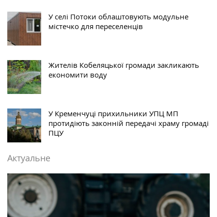
У селі Потоки облаштовують модульне
містечко для переселенців
Жителів Кобеляцької громади закликають
економити воду
У Кременчуці прихильники УПЦ МП
протидіють законній передачі храму громаді
ПЦУ
Актуальне