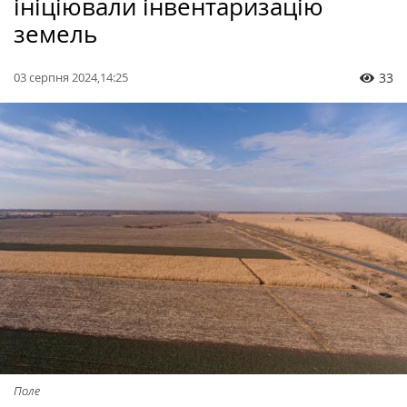
ініціювали інвентаризацію
земель
03 серпня 2024,14:25
33
Поле