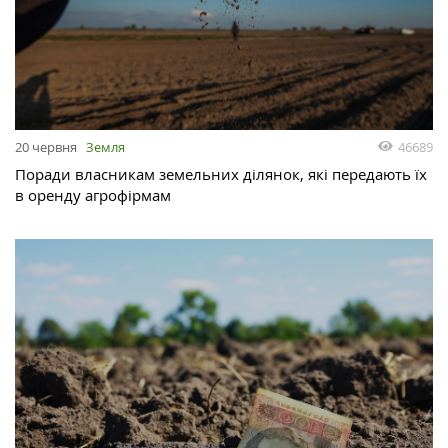
46689
20 червня
Земля
Поради власникам земельних ділянок, які передають їх
в оренду агрофірмам