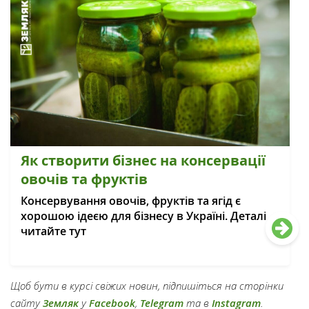
Як створити бізнес на консервації
овочів та фруктів
Консервування овочів, фруктів та ягід є
хорошою ідеєю для бізнесу в Україні. Деталі
читайте тут
Щоб бути в курсі свіжих новин, підпишіться на сторінки
сайту
Земляк
у
Facebook
,
Telegram
та в
Instagram
.