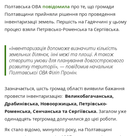
Полтавська ОВА
повідомила
про те, що громади
Полтавщини прийняли рішення про проведення
інвентаризації земель. Першість на Гадяччині у цьому
процесі взяли Петрівсько-Роменська та Сергіївська.
«Інвентаризація допоможе визначити кількість
земельних ділянок, їхні межі та площі. А також
створити умови для планування довгострокового
розвитку території», — повідомив начальник
Полтавської ОВА Філіп Пронін.
Зазначається, шість громад області виявили бажання
провести інвентаризацію:
Великобагачанська,
Драбинівська, Новооржицька, Петрівсько-
Роменська, Сенчанська та Сергіївська.
Загалом уже
одинадцять тергромад долучилися до цієї роботи.
Як стало відомо, минулого року, на Полтавщині