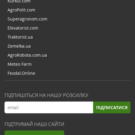
Kurkul.com
AgroPolit.com
Superagronom.com
Elevatorist.com
Traktorist.ua
Zemelka.ua
AgroRobota.com.ua
Meteo Farm
Feodal.Online
ПІДПИШІТЬСЯ НА НАШУ РОЗСИЛКУ
ПІДПИСАТИСЯ
ПІДТРИМАЙ НАШІ САЙТИ