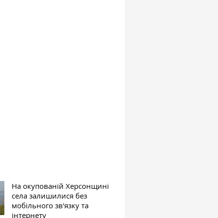
На окупованій Херсонщині
села залишилися без
мобільного зв'язку та
інтернету