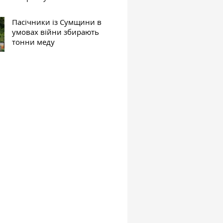
Пасічники із Сумщини в
умовах війни збирають
тонни меду