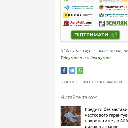
Щоб бути в курсі свіжих новин, 
Telegram
та в
Instagram
.
|
|
гранти
сільське господарство
Читайте також
Кредити без застави
часткового гаранту
покриватиме до 80
ризиків аграріїв