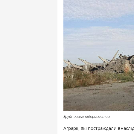
Зруйноване підприємство
Аграрії, які постраждали внаслі