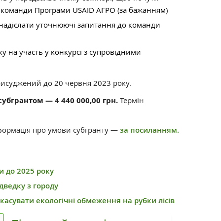
ід команди Програми USAID АГРО (за бажанням)
и надіслати уточнюючі запитання до команди
ку на участь у конкурсі з супровідними
рисуджений до 20 червня 2023 року.
субгрантом — 4 440 000,00 грн.
Термін
формація про умови субгранту —
за посиланням.
и до 2025 року
ведку з городу
касувати екологічні обмеження на рубки лісів