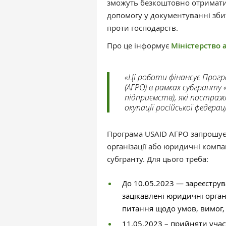
зможуть безкоштовно отримати 
допомогу у документуванні зби
проти господарств.
Про це інформує
Міністерство 
«Ці роботи фінансує Прогр
(АГРО) в рамках субгранту
підприємств), які постраж
окупації російської федерац
Програма USAID АГРО запрошує у
організації або юридичні компа
субгранту. Для цього треба:
До 10.05.2023 — зареєструв
зацікавлені юридичні орган
питання щодо умов, вимог, 
11.05.2023 – прийняти учас