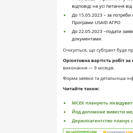
відповіді на усі питання в
До 15.05.2023 – за потреб
Програми USAID АГРО
До 22.05.2023 –подати заяв
документами.
Очікується, що субгрант буде п
Орієнтовна вартість робіт за 
виконання — 9 місяців.
Форма заявки та детальніша ін
Читайте також:
МСЕК планують ліквідуват
Йод допоможе вивести мед
Держлісагентство планує с