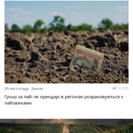
51695
09 листопада
Земля
Гроші за пай: як орендарі в регіонах розраховуються з
пайовиками