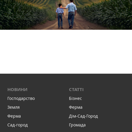
НОВИНИ
СТАТТІ
Господарство
Бізнес
Земля
Ферма
Ферма
Дім-Сад-Город
Сад-город
Громада