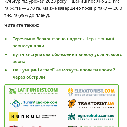
культур під урожай 2023 року. Пшениці посіяно 2,9 тис.
га, жита — 270 га. Майже завершено посів ріпаку — 20,0
тис. га (99% до плану).
Читайте також:
Туреччина безкоштовно надасть Чернігівщині
зерносушарки
путін виступає за обмеження вивозу українського
зерна
На Сумщині аграрії не можуть продати врожай
через обстріли