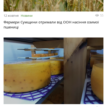
55
12 жовтня
Новини
Фермери Сумщини отримали від ООН насіння озимої
пшениці