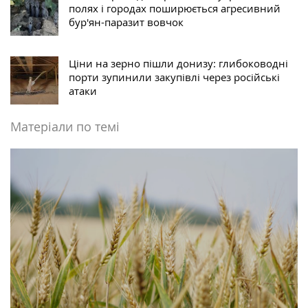
полях і городах поширюється агресивний
бур'ян-паразит вовчок
Ціни на зерно пішли донизу: глибоководні
порти зупинили закупівлі через російські
атаки
Матеріали по темі