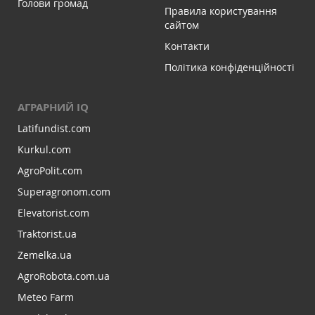
Голови громад
Правила користування
сайтом
Контакти
Політика конфіденційності
АГРАРНИЙ IQ
Latifundist.com
Kurkul.com
AgroPolit.com
Superagronom.com
Elevatorist.com
Traktorist.ua
Zemelka.ua
AgroRobota.com.ua
Meteo Farm