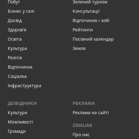
Побут
Зелений туризм
Бізнес у селі
Консультації
Досвід
Відпочинок і хобі
Здоров'я
Рейтинги
Освіта
Посівний календар
Культура
Земля
Релігія
Відпочинок
Соціалка
Інфраструктура
ДОВІДНИКИ
РЕКЛАМА
Культури
Реклама на сайті
Можливості
ZEMLIAK
Громади
Про нас