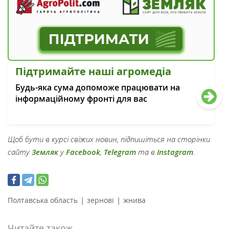
Підтримайте наші агромедіа
Будь-яка сума допоможе працювати на
інформаційному фронті для вас
Щоб бути в курсі свіжих новин, підпишіться на сторінки
сайту
Земляк
у
Facebook
,
Telegram
та в
Instagram
.
|
|
Полтавська область
зернові
жнива
Читайте також