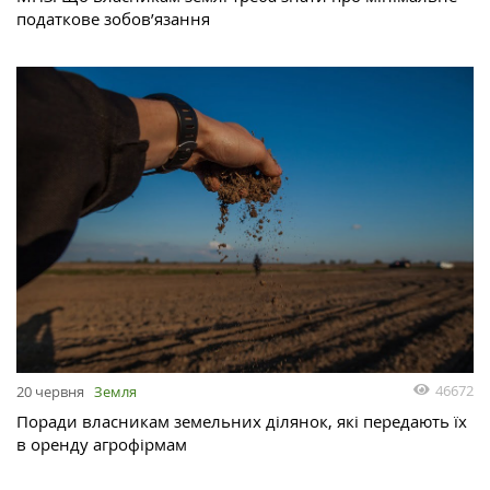
податкове зобов’язання
46672
20 червня
Земля
Поради власникам земельних ділянок, які передають їх
в оренду агрофірмам