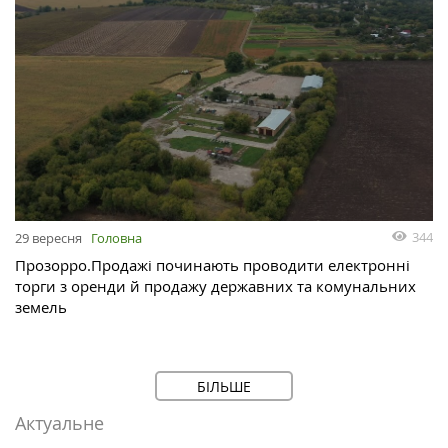
344
29 вересня
Головна
Прозорро.Продажі починають проводити електронні
торги з оренди й продажу державних та комунальних
земель
БІЛЬШЕ
Актуальне