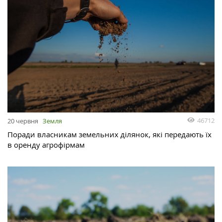
46712
20 червня
Земля
Поради власникам земельних ділянок, які передають їх
в оренду агрофірмам