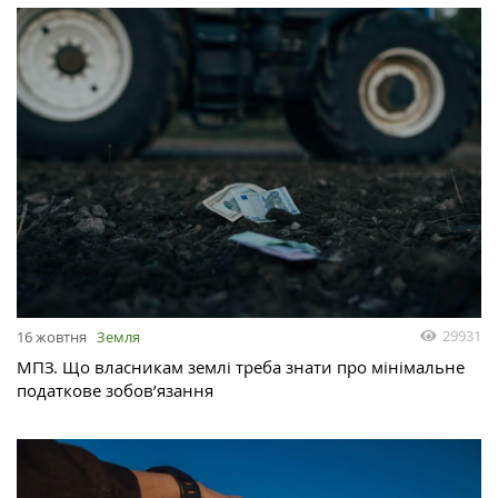
29931
16 жовтня
Земля
МПЗ. Що власникам землі треба знати про мінімальне
податкове зобов’язання