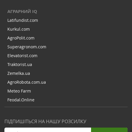
АГРАРНИЙ IQ
Latifundist.com
Kurkul.com
AgroPolit.com
Superagronom.com
Elevatorist.com
Traktorist.ua
Zemelka.ua
AgroRobota.com.ua
Meteo Farm
Feodal.Online
ПІДПИШІТЬСЯ НА НАШУ РОЗСИЛКУ