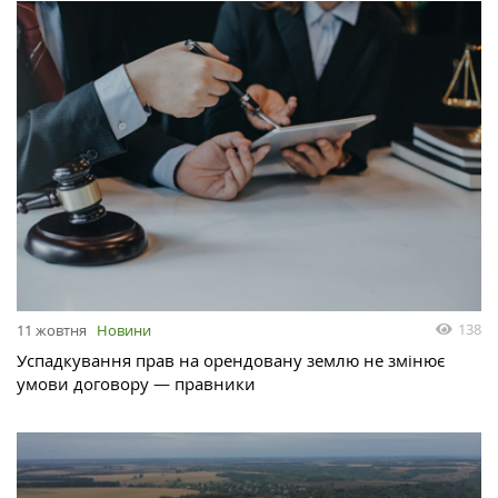
138
11 жовтня
Новини
Успадкування прав на орендовану землю не змінює
умови договору — правники