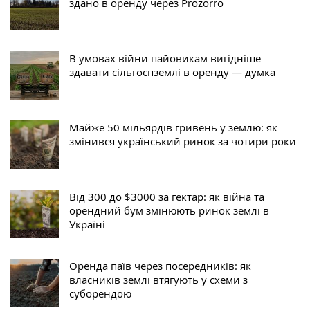
здано в оренду через Prozorro
В умовах війни пайовикам вигідніше
здавати сільгоспземлі в оренду — думка
Майже 50 мільярдів гривень у землю: як
змінився український ринок за чотири роки
Від 300 до $3000 за гектар: як війна та
орендний бум змінюють ринок землі в
Україні
Оренда паїв через посередників: як
власників землі втягують у схеми з
суборендою