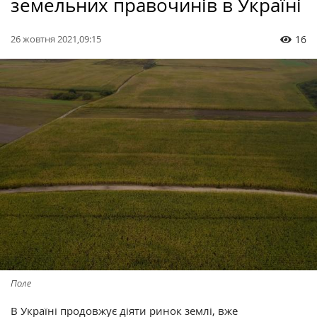
земельних правочинів в Україні
26 жовтня 2021,09:15
16
Поле
В Україні продовжує діяти ринок землі, вже