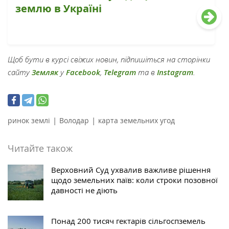
землю в Україні
Щоб бути в курсі свіжих новин, підпишіться на сторінки
сайту
Земляк
у
Facebook
,
Telegram
та в
Instagram
.
|
|
ринок землі
Володар
карта земельних угод
Читайте також
Верховний Суд ухвалив важливе рішення
щодо земельних паїв: коли строки позовної
давності не діють
Понад 200 тисяч гектарів сільгоспземель