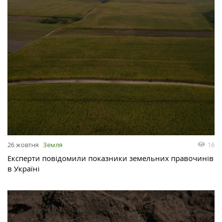
26 жовтня
Земля
16
Експерти повідомили показники земельних правочинів
в Україні