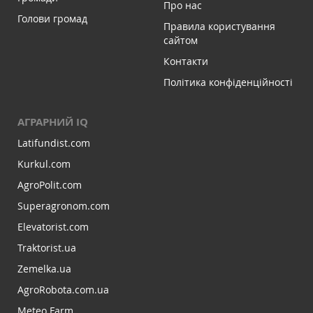
Про нас
Голови громад
Правила користування
сайтом
Контакти
Політика конфіденційності
АГРАРНИЙ IQ
Latifundist.com
Kurkul.com
AgroPolit.com
Superagronom.com
Elevatorist.com
Traktorist.ua
Zemelka.ua
AgroRobota.com.ua
Meteo Farm