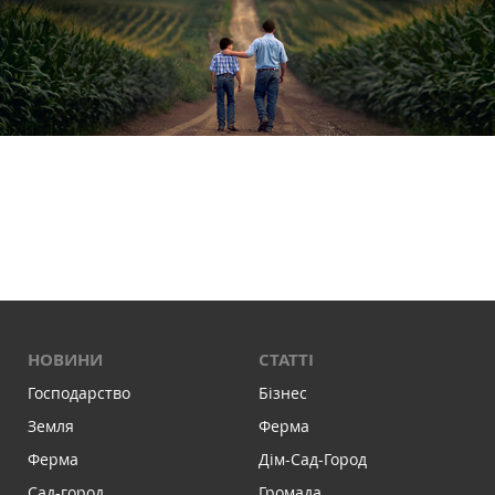
НОВИНИ
СТАТТІ
Господарство
Бізнес
Земля
Ферма
Ферма
Дім-Сад-Город
Сад-город
Громада