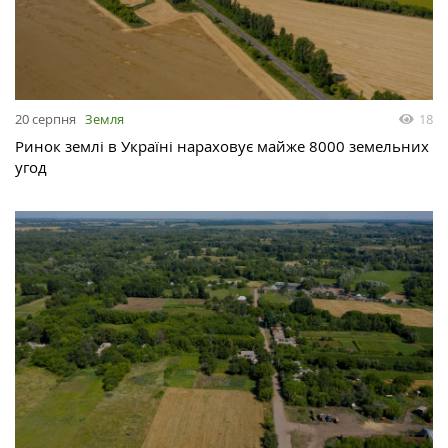
20 серпня
Земля
18
Ринок землі в Україні нараховує майже 8000 земельних
угод