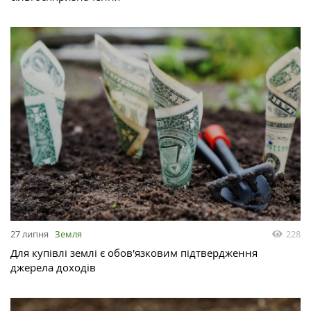
27 липня
Земля
228
Для купівлі землі є обов'язковим підтвердження
джерела доходів