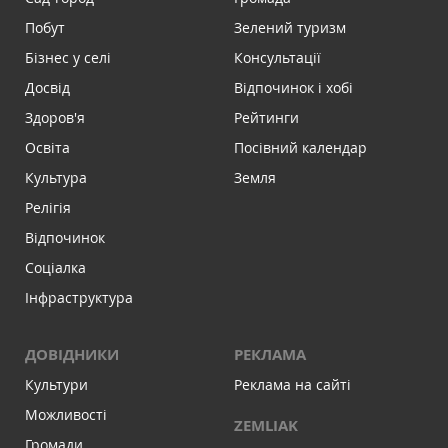
Побут
Зелений туризм
Бізнес у селі
Консультації
Досвід
Відпочинок і хобі
Здоров'я
Рейтинги
Освіта
Посівний календар
Культура
Земля
Релігія
Відпочинок
Соціалка
Інфраструктура
ДОВІДНИКИ
РЕКЛАМА
Культури
Реклама на сайті
Можливості
ZEMLIAK
Громади