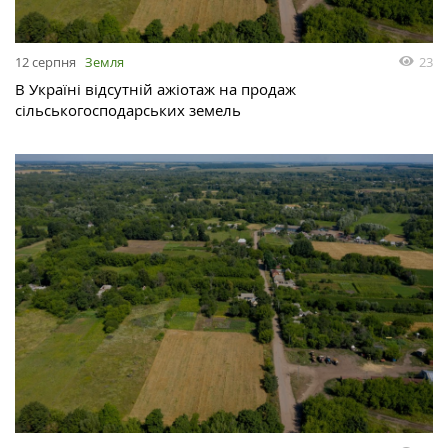
12 серпня
Земля
23
В Україні відсутній ажіотаж на продаж
сільськогосподарських земель