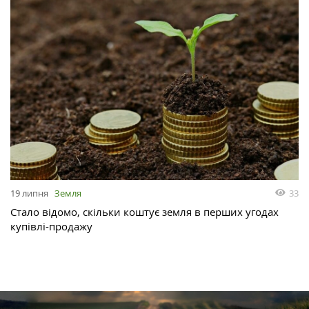
19 липня
Земля
33
Стало відомо, скільки коштує земля в перших угодах
купівлі-продажу