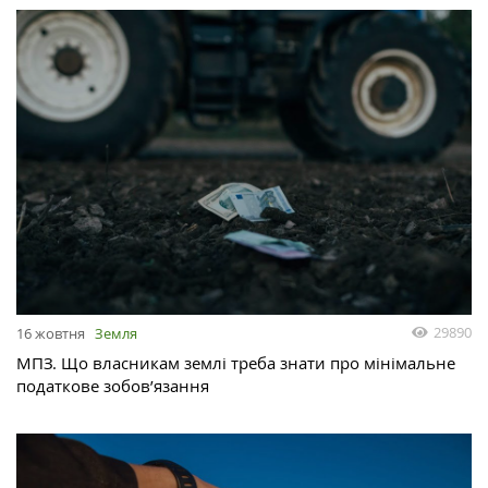
29890
16 жовтня
Земля
МПЗ. Що власникам землі треба знати про мінімальне
податкове зобов’язання