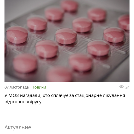
24
07 листопада
Новини
У МОЗ нагадали, хто сплачує за стаціонарне лікування
від коронавірусу
Актуальне