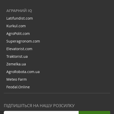
АГРАРНИЙ IQ
Latifundist.com
Kurkul.com
AgroPolit.com
Superagronom.com
Elevatorist.com
Traktorist.ua
Zemelka.ua
AgroRobota.com.ua
Meteo Farm
Feodal.Online
ПІДПИШІТЬСЯ НА НАШУ РОЗСИЛКУ