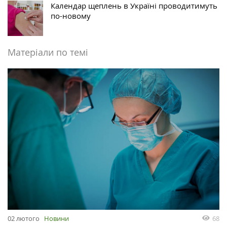
Календар щеплень в Україні проводитимуть
по-новому
Матеріали по темі
68
02 лютого
Новини