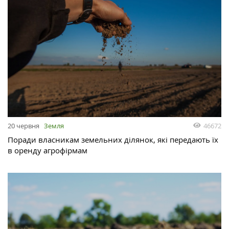
46672
20 червня
Земля
Поради власникам земельних ділянок, які передають їх
в оренду агрофірмам