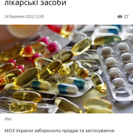
лікарські засоби
24 березня 2022,12:45
27
Ліки
МОЗ України заборонило продаж та застосування