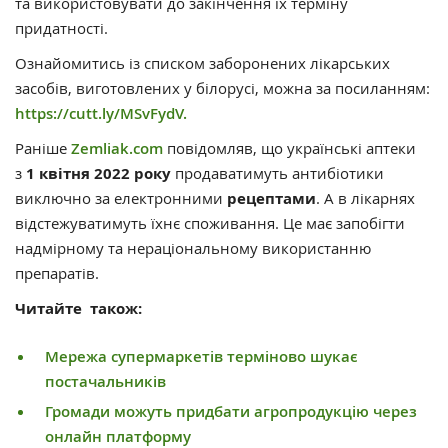
та використовувати до закінчення їх терміну
придатності.
Ознайомитись із списком заборонених лікарських
засобів, виготовлених у білорусі, можна за посиланням:
https://cutt.ly/MSvFydV.
Раніше
Zemliak.com
повідомляв, що українські аптеки
з
1 квітня 2022 року
продаватимуть антибіотики
виключно за електронними
рецептами
. А в лікарнях
відстежуватимуть їхнє споживання. Це має запобігти
надмірному та нераціональному використанню
препаратів.
Читайте також:
Мережа супермаркетів терміново шукає
постачальників
Громади можуть придбати агропродукцію через
онлайн платформу