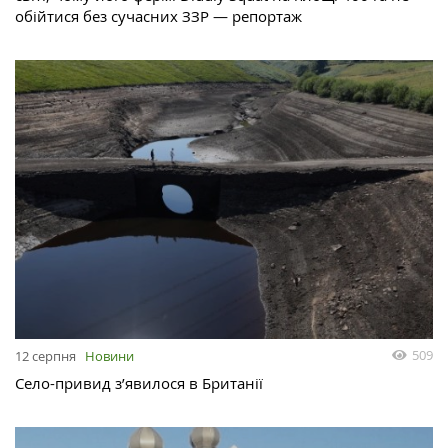
обійтися без сучасних ЗЗР — репортаж
509
12 серпня
Новини
Село-привид з’явилося в Британії