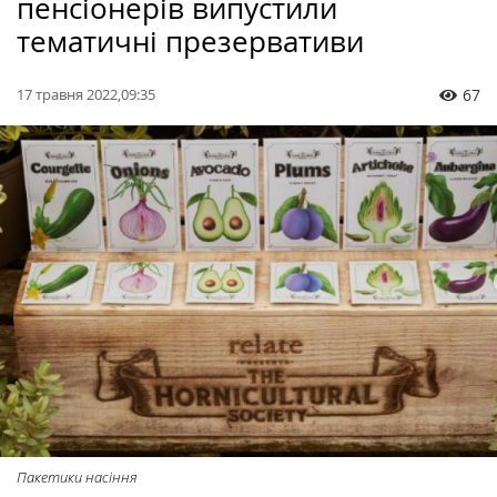
пенсіонерів випустили
тематичні презервативи
17 травня 2022,09:35
67
Пакетики насіння