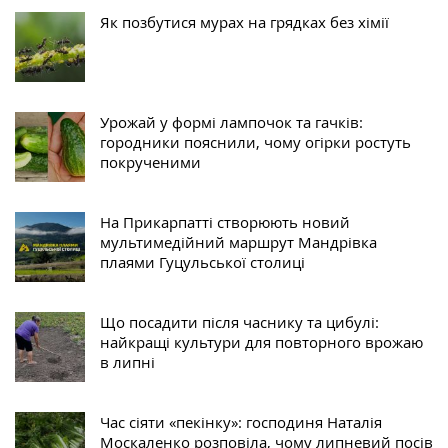
Як позбутися мурах на грядках без хімії
Урожай у формі лампочок та гачків:
городники пояснили, чому огірки ростуть
покрученими
На Прикарпатті створюють новий
мультимедійний маршрут Мандрівка
плаями Гуцульської столиці
Що посадити після часнику та цибулі:
найкращі культури для повторного врожаю
в липні
Час сіяти «пекінку»: господиня Наталія
Москаленко розповіла, чому липневий посів