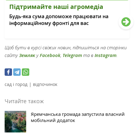
Підтримайте наші агромедіа
Будь-яка сума допоможе працювати на
інформаційному фронті для вас
Щоб бути в курсі свіжих новин, підпишіться на сторінки
сайту
Земляк
у
Facebook
,
Telegram
та в
Instagram
.
|
сад і город
відпочинок
Читайте також
Яремчанська громада запустила власний
мобільний додаток