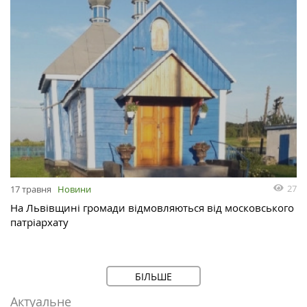
27
17 травня
Новини
На Львівщині громади відмовляються від московського
патріархату
БІЛЬШЕ
Актуальне