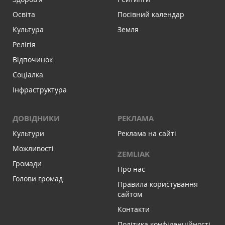
Освіта
Посівний календар
Культура
Земля
Релігія
Відпочинок
Соціалка
Інфраструктура
ДОВІДНИКИ
РЕКЛАМА
Культури
Реклама на сайті
Можливості
ZEMLIAK
Громади
Про нас
Голови громад
Правила користування
сайтом
Контакти
Політика конфіденційності