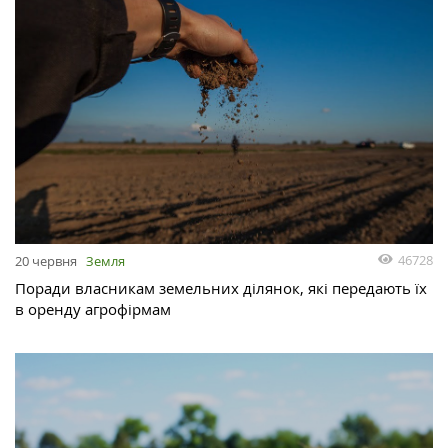
46728
20 червня
Земля
Поради власникам земельних ділянок, які передають їх
в оренду агрофірмам