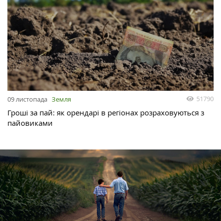
51790
09 листопада
Земля
Гроші за пай: як орендарі в регіонах розраховуються з
пайовиками