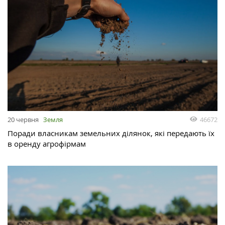
46672
20 червня
Земля
Поради власникам земельних ділянок, які передають їх
в оренду агрофірмам