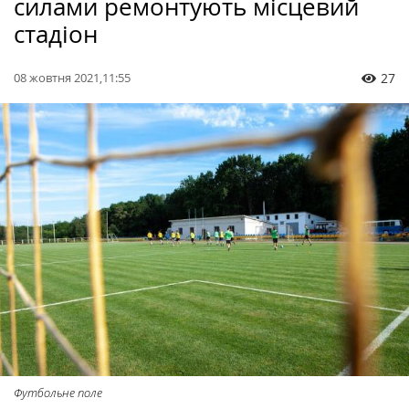
силами ремонтують місцевий
стадіон
08 жовтня 2021,11:55
27
Футбольне поле