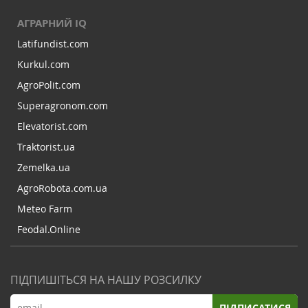
АГРАРНИЙ IQ
Latifundist.com
Kurkul.com
AgroPolit.com
Superagronom.com
Elevatorist.com
Traktorist.ua
Zemelka.ua
AgroRobota.com.ua
Meteo Farm
Feodal.Online
ПІДПИШІТЬСЯ НА НАШУ РОЗСИЛКУ
ПІДПИСАТИСЯ