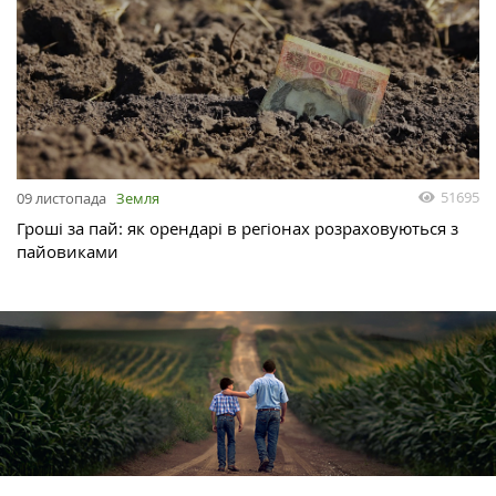
51695
09 листопада
Земля
Гроші за пай: як орендарі в регіонах розраховуються з
пайовиками