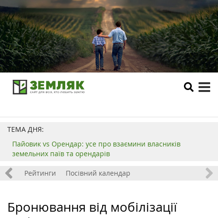
tog
me
ТЕМА ДНЯ:
Пайовик vs Орендар: усе про взаємини власників
земельних паїв та орендарів
 хобі
Рейтинги
Посівний календар
Бронювання від мобілізації