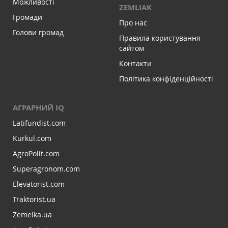
Можливості
ZEMLIAK
Громади
Про нас
Голови громад
Правила користування
сайтом
Контакти
Політика конфіденційності
АГРАРНИЙ IQ
Latifundist.com
Kurkul.com
AgroPolit.com
Superagronom.com
Elevatorist.com
Traktorist.ua
Zemelka.ua