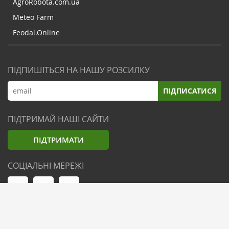
AgroRobota.com.ua
Meteo Farm
Feodal.Online
ПІДПИШІТЬСЯ НА НАШУ РОЗСИЛКУ
ПІДПИСАТИСЯ
ПІДТРИМАЙ НАШІ САЙТИ
ПІДТРИМАТИ
СОЦІАЛЬНІ МЕРЕЖІ
© Zemliak.com, 2021-2026. Усі права захищені