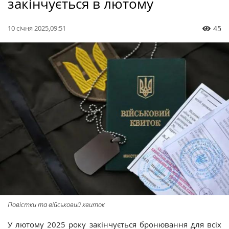
закінчується в лютому
10 січня 2025,09:51
45
Повістки та військовий квиток
У лютому 2025 року закінчується бронювання для всіх