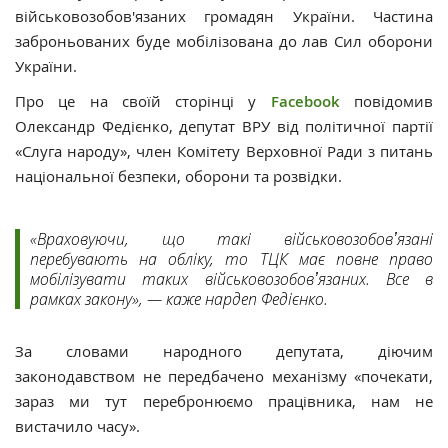
військовозобов'язаних громадян України. Частина
заброньованих буде мобілізована до лав Сил оборони
України.
Про це на своїй сторінці у
Facebook
повідомив
Олександр Федієнко, депутат ВРУ від політичної партії
«Слуга народу», член Комітету Верховної Ради з питань
національної безпеки, оборони та розвідки.
«Враховуючи, що такі військовозобовʼязані
перебувають на обліку, то ТЦК має повне право
мобілізувати таких військовозобовʼязаних. Все в
рамках закону», — каже нардеп Федієнко.
За словами народного депутата, діючим
законодавством не передбачено механізму «почекати,
зараз ми тут перебронюємо працівника, нам не
вистачило часу».