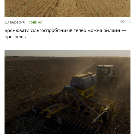
28
29 вересня
Новини
Бронювати сільгоспробітників тепер можна онлайн —
пресреліз