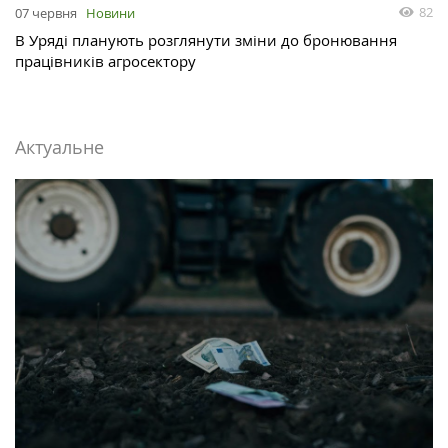
82
07 червня
Новини
В Уряді планують розглянути зміни до бронювання
працівників агросектору
Актуальне