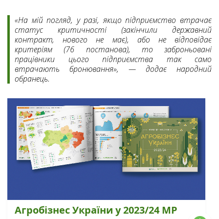
«На мій погляд, у разі, якщо підприємство втрачає
статус критичності (закінчили державний
контракт, нового не має), або не відповідає
критеріям (76 постанова), то заброньовані
працівники цього підприємства так само
втрачають бронювання», — додає народний
обранець.
Агробізнес України у 2023/24 МР