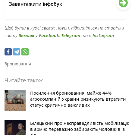
Завантажити інфобук
Щоб бути в курсі свіжих новин, підпишіться на сторінки
сайту
Земляк
у
Facebook
,
Telegram
та в
Instagram
.
бронювання
Читайте також
Посилення бронювання: майже 44%
агрокомпаній України ризикують втратити
статус критично важливих
Білецький про несправедливість мобілізації:
в армію переважно забирають чоловіків із
сіл