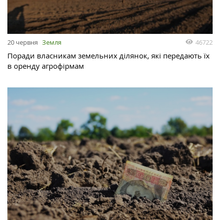
46722
20 червня
Земля
Поради власникам земельних ділянок, які передають їх
в оренду агрофірмам