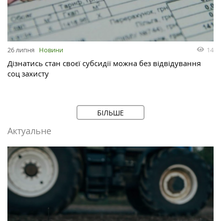
14
26 липня
Новини
Дізнатись стан своєї субсидії можна без відвідування
соц захисту
БІЛЬШЕ
Актуальне