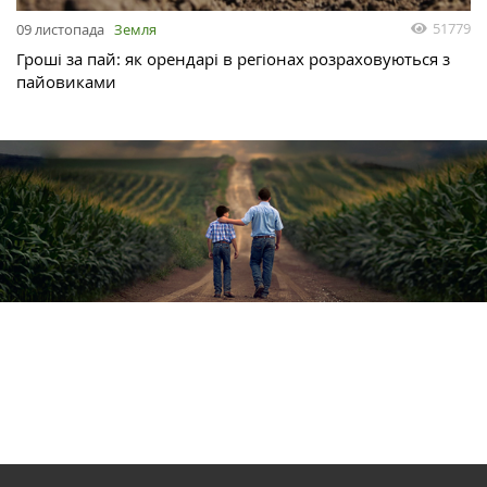
51779
09 листопада
Земля
Гроші за пай: як орендарі в регіонах розраховуються з
пайовиками