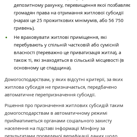
депозитному рахунку, перевищення якої позбавляє
громадян права на отримання житлової субсидії
(наразі це 25 прожиткових мінімумів, або 56 750
гривень).
Не враховувати житлові приміщення, які
перебувають у спільній частковій або сумісній
власності (переважно це приватизація житла), а
також ті, які знаходяться в сільській місцевості (в
основному це спадщина).
Домогосподарствам, у яких відсутні критерії, за яких
житлова субсидія не призначається, передбачено
автоматичне перепризначення субсидії.
Рішення про призначення житлових субсидій таким
домогосподарствам в автоматичному режимі
прийматиметься органами соціального захисту
населення на підставі інформації Мінфіну за
результатами проведеної верифікації даних щодо