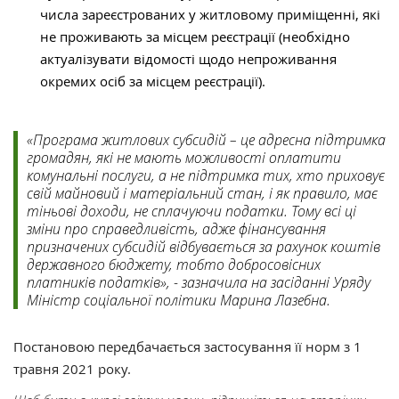
числа зареєстрованих у житловому приміщенні, які
не проживають за місцем реєстрації (необхідно
актуалізувати відомості щодо непроживання
окремих осіб за місцем реєстрації).
«Програма житлових субсидій – це адресна підтримка
громадян, які не мають можливості оплатити
комунальні послуги, а не підтримка тих, хто приховує
свій майновий і матеріальний стан, і як правило, має
тіньові доходи, не сплачуючи податки. Тому всі ці
зміни про справедливість, адже фінансування
призначених субсидій відбувається за рахунок коштів
державного бюджету, тобто добросовісних
платників податків», - зазначила на засіданні Уряду
Міністр соціальної політики Марина Лазебна.
Постановою передбачається застосування її норм з 1
травня 2021 року.