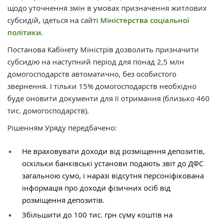
щодо уточнення змін в умовах призначення житлових
субсидій, ідеться на сайті
Міністерства соціальної
політики
.
Постанова Кабінету Міністрів дозволить призначити
субсидію на наступний період для понад 2,5 млн
домогосподарств автоматично, без особистого
звернення. І тільки 15% домогосподарств необхідно
буде оновити документи для її отримання (близько 460
тис. домогосподарств).
Рішенням Уряду передбачено:
Не враховувати доходи від розміщення депозитів,
оскільки банківські установи подають звіт до ДФС
загальною сумо, і наразі відсутня персоніфікована
інформація про доходи фізичних осіб від
розміщення депозитів.
Збільшити до 100 тис. грн суму коштів на