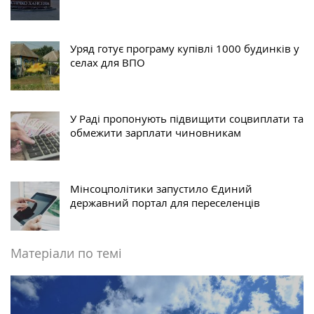
Уряд готує програму купівлі 1000 будинків у
селах для ВПО
У Раді пропонують підвищити соцвиплати та
обмежити зарплати чиновникам
Мінсоцполітики запустило Єдиний
державний портал для переселенців
Матеріали по темі