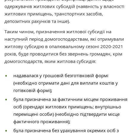
одержувачів житлових субсидій (наявність у власності
житлових приміщень, транспортних засобів,
депозитних рахунків та інше).
Таким чином, призначення житлової субсидії на
наступний період домогосподарствам, які отримували
житлову субсидію в опалювальному сезоні 2020-2021
років, буде проводитися без звернень громадян, крім
домогосподарств, яким житлова субсидія:
надавалася у грошовій безготівковій формі
(необхідно отримати дані для виплати коштів у
готівковій формі);
була призначена за фактичним місцем проживання
осіб (орендарі житлових приміщень; внутрішньо
переміщені особи) (необхідно підтвердити місце
фактичного проживання);
була призначена без урахування окремих осіб з