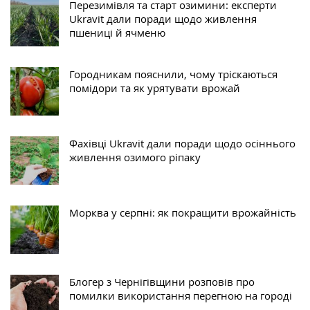
Перезимівля та старт озимини: експерти
Ukravit дали поради щодо живлення
пшениці й ячменю
Городникам пояснили, чому тріскаються
помідори та як урятувати врожай
Фахівці Ukravit дали поради щодо осіннього
живлення озимого ріпаку
Морква у серпні: як покращити врожайність
Блогер з Чернігівщини розповів про
помилки використання перегною на городі