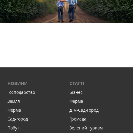
НОВИНИ
СТАТТІ
Господарство
Бізнес
Земля
Ферма
Ферма
Дім-Сад-Город
Сад-город
Громада
Побут
Зелений туризм