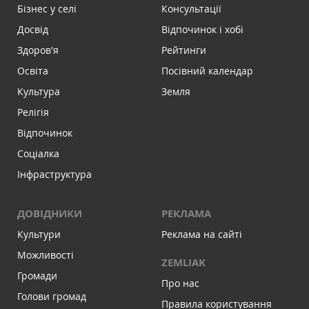
Бізнес у селі
Консультації
Досвід
Відпочинок і хобі
Здоров'я
Рейтинги
Освіта
Посівний календар
Культура
Земля
Релігія
Відпочинок
Соціалка
Інфраструктура
ДОВІДНИКИ
РЕКЛАМА
Культури
Реклама на сайті
Можливості
ZEMLIAK
Громади
Про нас
Голови громад
Правила користування