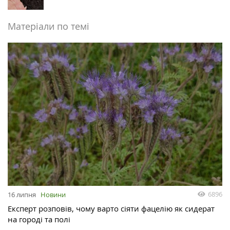
Матеріали по темі
6896
16 липня
Новини
Експерт розповів, чому варто сіяти фацелію як сидерат
на городі та полі