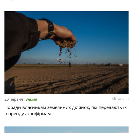
46733
20 червня
Земля
Поради власникам земельних ділянок, які передають їх
в оренду агрофірмам