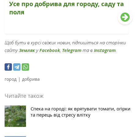
Усе про добрива для городу, саду та
поля
Щоб бути в курсі свіжих новин, підпишіться на сторінки
сайту
Земляк
у
Facebook
,
Telegram
та в
Instagram
.
|
город
добрива
Читайте також
Спека на городі: як врятувати томати, огірки
та перець від стресу влітку