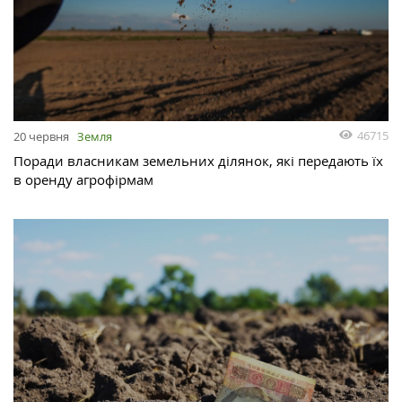
46715
20 червня
Земля
Поради власникам земельних ділянок, які передають їх
в оренду агрофірмам