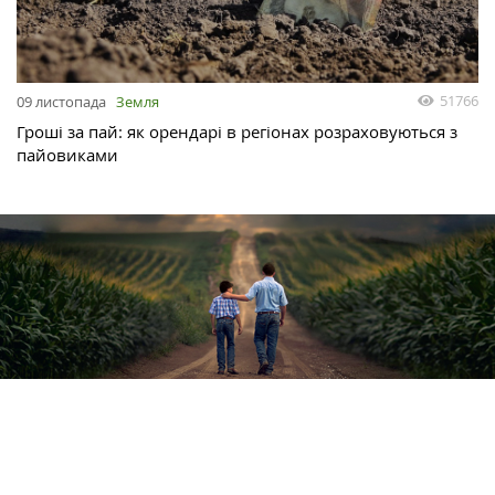
51766
09 листопада
Земля
Гроші за пай: як орендарі в регіонах розраховуються з
пайовиками