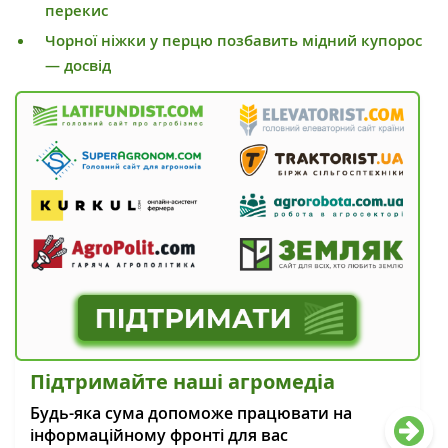
перекис
Чорної ніжки у перцю позбавить мідний купорос
— досвід
Підтримайте наші агромедіа
Будь-яка сума допоможе працювати на
інформаційному фронті для вас