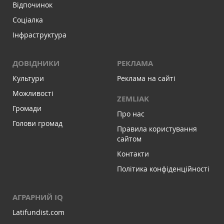
Відпочинок
Соціалка
Інфраструктура
ДОВІДНИКИ
РЕКЛАМА
Культури
Реклама на сайті
Можливості
ZEMLIAK
Громади
Про нас
Голови громад
Правила користування
сайтом
Контакти
Політика конфіденційності
АГРАРНИЙ IQ
Latifundist.com