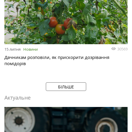
30569
15 липня
Новини
Дачникам розповіли, як прискорити дозрівання
помідорів
БІЛЬШЕ
Актуальне