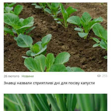
253
26 лютого
Новини
Знавці назвали сприятливі дні для посіву капусти