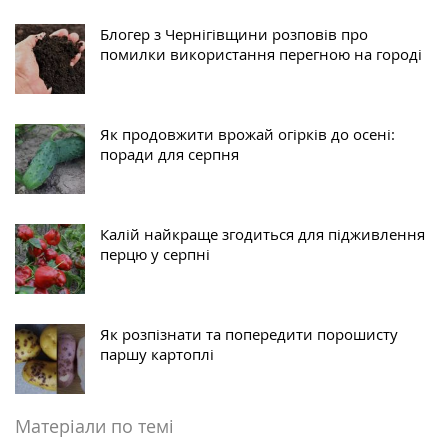
Блогер з Чернігівщини розповів про
помилки використання перегною на городі
Як продовжити врожай огірків до осені:
поради для серпня
Калій найкраще згодиться для підживлення
перцю у серпні
Як розпізнати та попередити порошисту
паршу картоплі
Матеріали по темі