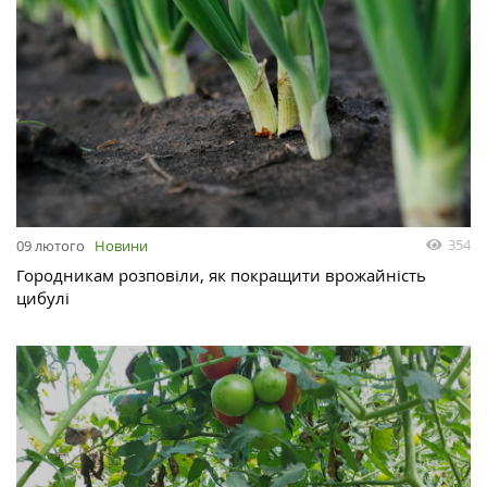
354
09 лютого
Новини
Городникам розповіли, як покращити врожайність
цибулі