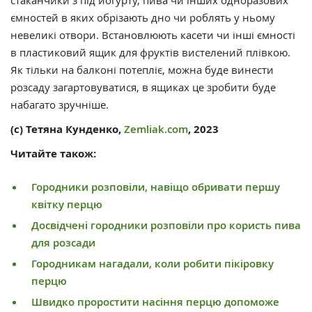
ємностей в яких обрізають дно чи роблять у ньому
невеликі отвори. Встановлюють касети чи інші ємності
в пластиковий ящик для фруктів вистелений плівкою.
Як тільки на балконі потепліє, можна буде винести
розсаду загартовуватися, в ящиках це зробити буде
набагато зручніше.
(с) Тетяна Кунденко,
Zemliak.com
, 2023
Читайте також:
Городники розповіли, навіщо обривати першу
квітку перцю
Досвідчені городники розповіли про користь пива
для розсади
Городникам нагадали, коли робити пікіровку
перцю
Швидко проростити насіння перцю допоможе