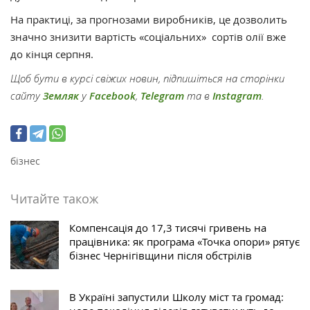
На практиці, за прогнозами виробників, це дозволить
значно знизити вартість «соціальних» сортів олії вже
до кінця серпня.
Щоб бути в курсі свіжих новин, підпишіться на сторінки
сайту
Земляк
у
Facebook
,
Telegram
та в
Instagram
.
бізнес
Читайте також
Компенсація до 17,3 тисячі гривень на
працівника: як програма «Точка опори» рятує
бізнес Чернігівщини після обстрілів
В Україні запустили Школу міст та громад: