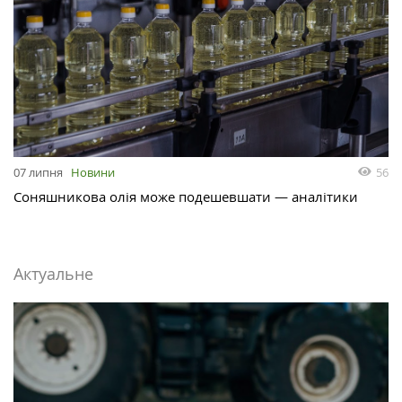
56
07 липня
Новини
Соняшникова олія може подешевшати — аналітики
Актуальне