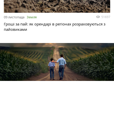
51697
09 листопада
Земля
Гроші за пай: як орендарі в регіонах розраховуються з
пайовиками