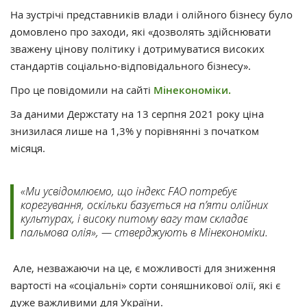
На зустрічі представників влади і олійного бізнесу було
домовлено про заходи, які «дозволять здійснювати
зважену цінову політику і дотримуватися високих
стандартів соціально-відповідального бізнесу».
Про це повідомили на сайті
Мінекономіки.
За даними Держстату на 13 серпня 2021 року ціна
знизилася лише на 1,3% у порівнянні з початком
місяця.
«Ми усвідомлюємо, що індекс FAO потребує
корегування, оскільки базується на п’яти олійних
культурах, і високу питому вагу там складає
пальмова олія», — стверджують в Мінекономіки.
Але, незважаючи на це, є можливості для зниження
вартості на «соціальні» сорти соняшникової олії, які є
дуже важливими для України.