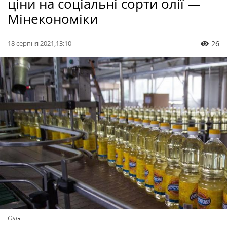
ціни на соціальні сорти олії —
Мінекономіки
18 серпня 2021,13:10
26
Олія