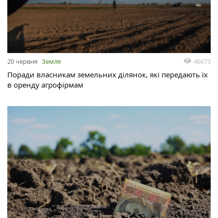
46673
20 червня
Земля
Поради власникам земельних ділянок, які передають їх
в оренду агрофірмам