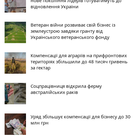
нове покоління лідерів готуватимуть до
відновлення України
Ветеран війни розвиває свій бізнес із
землеустрою завдяки гранту від
Українського ветеранського фонду
Компенсації для аграріїв на прифронтових
територіях збільшили до 48 тисяч гривень
за гектар
Соцпрацівниця відкрила ферму
австралійських раків
Уряд збільшує компенсації для бізнесу до 30
млн грн