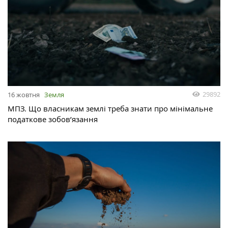
29892
16 жовтня
Земля
МПЗ. Що власникам землі треба знати про мінімальне
податкове зобов’язання