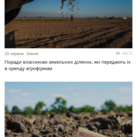
46672
20 червня
Земля
Поради власникам земельних ділянок, які передають їх
в оренду агрофірмам