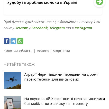
худобу і виробляє молоко в Україні
Щоб бути в курсі свіжих новин, підпишіться на сторінки
сайту
Земляк
у
Facebook
,
Telegram
та в
Instagram
.
|
|
Київська область
молоко
stoprussia
Читайте також
Аграрії Чернігівщини передали на фронт
партію техніки для військових
На окупованій Херсонщині села залишилися
без мобільного зв'язку та інтернету