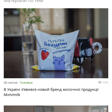
Матеріали по темі
656
06 липня
Головна
В Україні з’явився новий бренд молочної продукції
Mimimilk