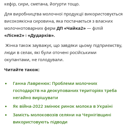
кефір, сири, сметана, йогурти тощо.
Для виробництва молочної продукції використовується
високоякісна сировина, яка постачається з власних
молочнотоварних ферм
ДП «Чайка2»
— філій
«Лісне2»
і
«Дударків».
Жінка також зауважує, що завдяки цьому підприємству,
люди в селах, які були оточені російськими
окупантами, не голодували.
Читайте також:
Ганна Лавренюк: Проблеми молочних
господарств на деокупованих територіях треба
негайно вирішувати
Як війна-2022 змінює ринок молока в Україні
Замість молоковозів селяни на Чернігівщині
використовують підводи