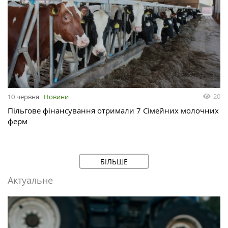
20
10 червня
Новини
Пільгове фінансування отримали 7 Сімейних молочних
ферм
БІЛЬШЕ
Актуальне