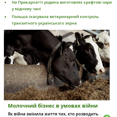
На Прикарпатті родина виготовляє крафтові сири
у мідному чані
Польша скасувала ветеринарний контроль
транзитного українського зерна
Молочний бізнес в умовах війни
Як війна змінила життя тих, хто розводить