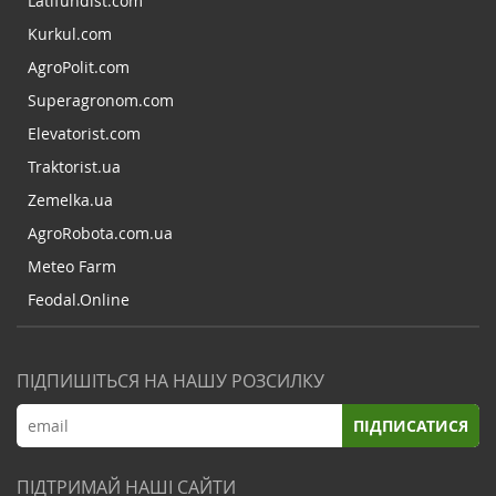
Latifundist.com
Kurkul.com
AgroPolit.com
Superagronom.com
Elevatorist.com
Traktorist.ua
Zemelka.ua
AgroRobota.com.ua
Meteo Farm
Feodal.Online
ПІДПИШІТЬСЯ НА НАШУ РОЗСИЛКУ
ПІДПИСАТИСЯ
ПІДТРИМАЙ НАШІ САЙТИ