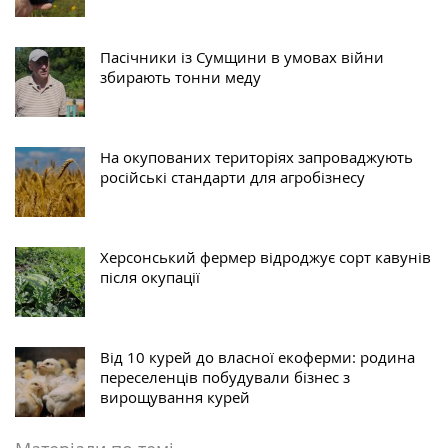
Пасічники із Сумщини в умовах війни
збирають тонни меду
На окупованих територіях запроваджують
російські стандарти для агробізнесу
Херсонський фермер відроджує сорт кавунів
після окупації
Від 10 курей до власної екоферми: родина
переселенців побудували бізнес з
вирощування курей