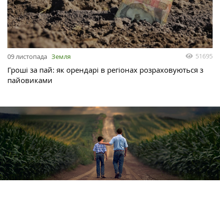
51695
09 листопада
Земля
Гроші за пай: як орендарі в регіонах розраховуються з
пайовиками