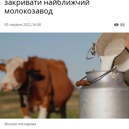
закривати найближчий
молокозавод
05 червня 2022,16:30
88
Молоко та корова