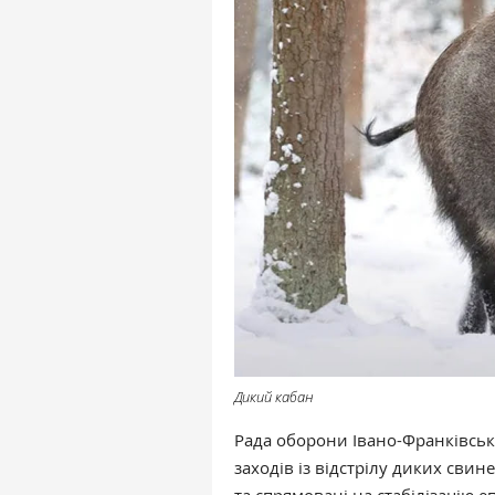
Дикий кабан
Рада оборони Івано-Франківськ
заходів із відстрілу диких сви