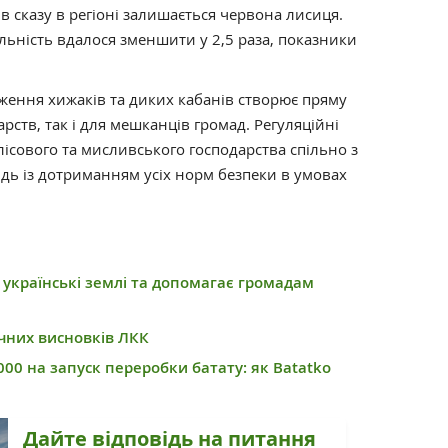
 сказу в регіоні залишається червона лисиця.
ельність вдалося зменшити у 2,5 раза, показники
ження хижаків та диких кабанів створює пряму
рств, так і для мешканців громад. Регуляційні
ісового та мисливського господарства спільно з
дь із дотриманням усіх норм безпеки в умовах
 українські землі та допомагає громадам
них висновків ЛКК
00 на запуск переробки батату: як Batatko
Дайте відповідь на питання