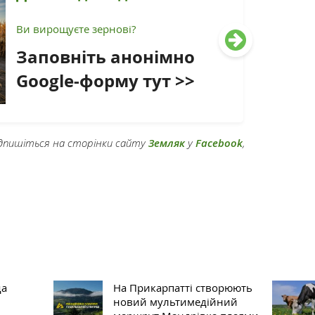
Ви вирощуєте зернові?
Заповніть анонімно
Google-форму тут >>
підпишіться на сторінки сайту
Земляк
у
Facebook
,
да
На Прикарпатті створюють
новий мультимедійний