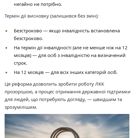
негайно не потрібно.
Термін дії висновку (залишився без змін):
Безстроково — якщо інвалідність встановлена
безстроково.
На термін дії інвалідності (але не менше ніж на 12
місяців) — для осіб з інвалідністю на визначений
строк.
На 12 місяців — для всіх інших категорій осіб.
Ця реформа дозволить зробити роботу ЛКК
прозорішою, а процес отримання державної підтримки
для людей, що потребують догляду, — швидшим та
зрозумілішим.