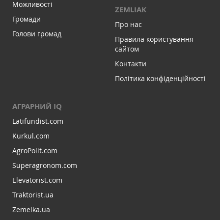
Можливості
ZEMLIAK
Громади
Про нас
Голови громад
Правила користування
сайтом
Контакти
Політика конфіденційності
АГРАРНИЙ IQ
Latifundist.com
Kurkul.com
AgroPolit.com
Superagronom.com
Elevatorist.com
Traktorist.ua
Zemelka.ua