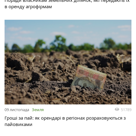
в оренду агрофірмам
51789
09 листопада
Земля
Гроші за пай: як орендарі в регіонах розраховуються з
пайовиками