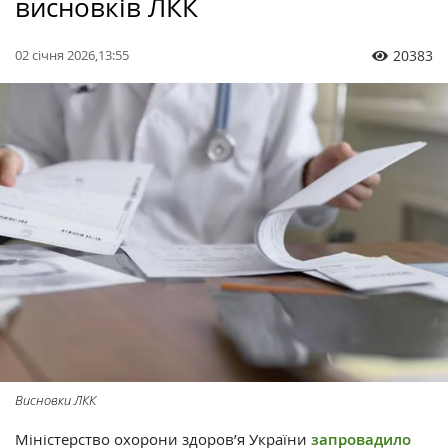
висновків ЛКК
02 січня 2026,13:55
20383
Висновки ЛКК
Міністерство охорони здоров’я України
запровадило