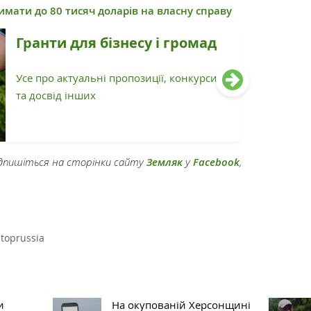
мати до 80 тисяч доларів на власну справу
Гранти для бізнесу і громад
Усе про актуальні пропозиції, конкурси
та досвід інших
підпишіться на сторінки сайту
Земляк
у
Facebook
,
stoprussia
и
На окупованій Херсонщині