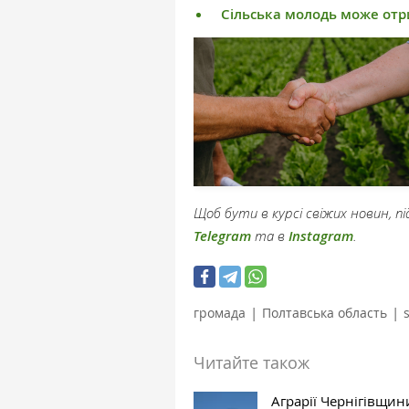
Сільська молодь може отри
Щоб бути в курсі свіжих новин, 
Telegram
та в
Instagram
.
|
|
громада
Полтавська область
Читайте також
Аграрії Чернігівщин