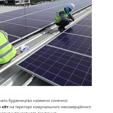
чато будівництво наземної сонячної
6 кВт
на території комунального некомерційного