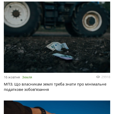
29918
16 жовтня
Земля
МПЗ. Що власникам землі треба знати про мінімальне
податкове зобов’язання