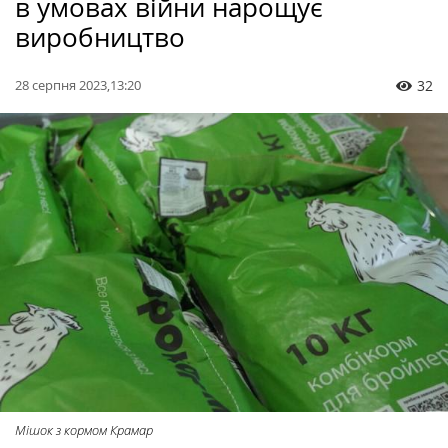
в умовах війни нарощує
виробництво
28 серпня 2023,13:20
32
Мішок з кормом Крамар