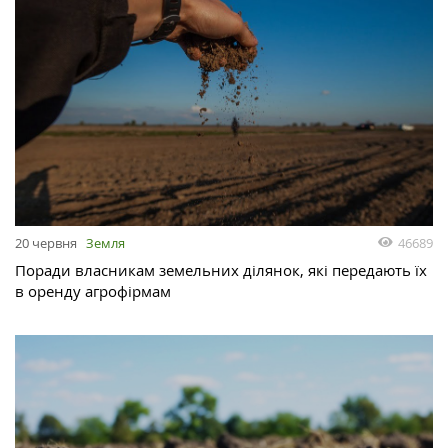
46689
20 червня
Земля
Поради власникам земельних ділянок, які передають їх
в оренду агрофірмам