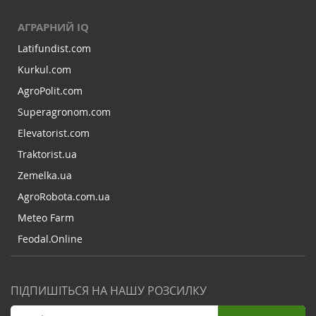
АГРАРНИЙ IQ
Latifundist.com
Kurkul.com
AgroPolit.com
Superagronom.com
Elevatorist.com
Traktorist.ua
Zemelka.ua
AgroRobota.com.ua
Meteo Farm
Feodal.Online
ПІДПИШІТЬСЯ НА НАШУ РОЗСИЛКУ