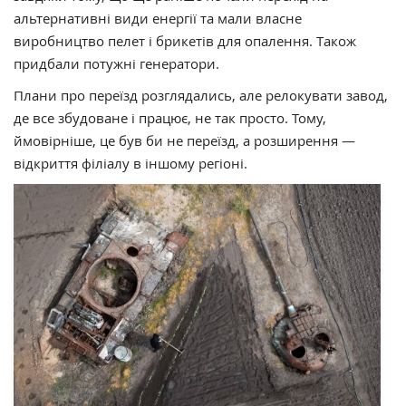
альтернативні види енергії та мали власне
виробництво пелет і брикетів для опалення. Також
придбали потужні генератори.
Плани про переїзд розглядались, але релокувати завод,
де все збудоване і працює, не так просто. Тому,
ймовірніше, це був би не переїзд, а розширення —
відкриття філіалу в іншому регіоні.