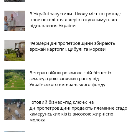
В Україні запустили Школу міст та громад:
нове покоління лідерів готуватимуть до
відновлення України
Фермери Дніпропетровщини збирають
врожай картоплі, цибулі та моркви
Ветеран війни розвиває свій бізнес із
землеустрою завдяки гранту від
Українського ветеранського фонду
Готовий бізнес «під ключ»: на
Дніпропетровщині продають племінне стадо
камерунських кіз із високою жирністю
молока