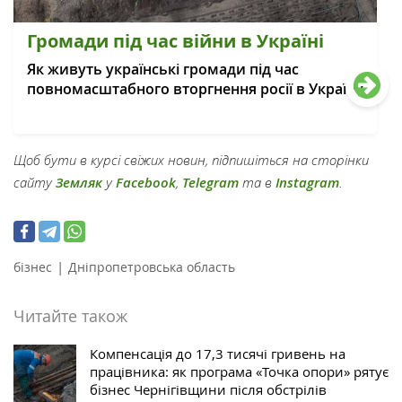
Громади під час війни в Україні
Як живуть українські громади під час
повномасштабного вторгнення росії в Україну
Щоб бути в курсі свіжих новин, підпишіться на сторінки
сайту
Земляк
у
Facebook
,
Telegram
та в
Instagram
.
|
бізнес
Дніпропетровська область
Читайте також
Компенсація до 17,3 тисячі гривень на
працівника: як програма «Точка опори» рятує
бізнес Чернігівщини після обстрілів