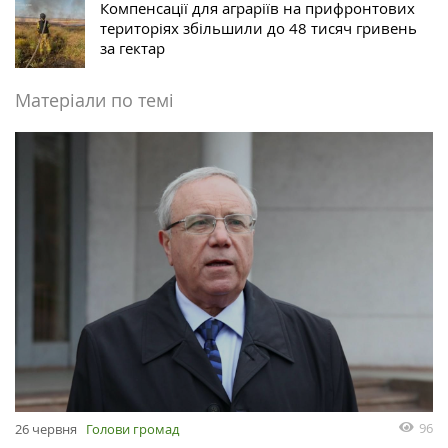
Компенсації для аграріїв на прифронтових
територіях збільшили до 48 тисяч гривень
за гектар
Матеріали по темі
96
26 червня
Голови громад