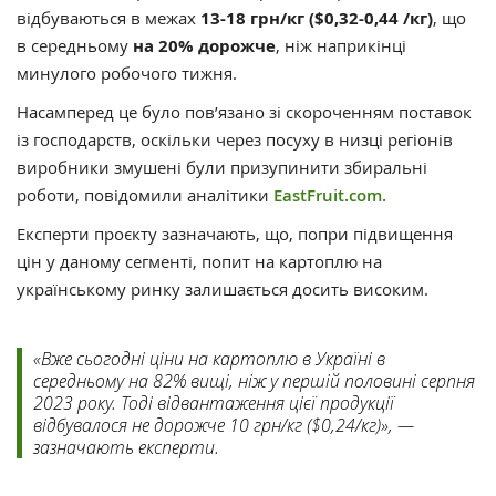
відбуваються в межах
13-18 грн/кг ($0,32-0,44 /кг)
, що
в середньому
на 20% дорожче
, ніж наприкінці
минулого робочого тижня.
Насамперед це було пов’язано зі скороченням поставок
із господарств, оскільки через посуху в низці регіонів
виробники змушені були призупинити збиральні
роботи, повідомили аналітики
EastFruit.com.
Експерти проєкту зазначають, що, попри підвищення
цін у даному сегменті, попит на картоплю на
українському ринку залишається досить високим.
«Вже сьогодні ціни на картоплю в Україні в
середньому на 82% вищі, ніж у першій половині серпня
2023 року. Тоді відвантаження цієї продукції
відбувалося не дорожче 10 грн/кг ($0,24/кг)», —
зазначають експерти.