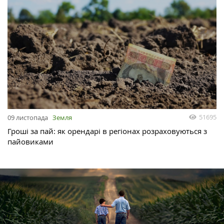
51695
09 листопада
Земля
Гроші за пай: як орендарі в регіонах розраховуються з
пайовиками