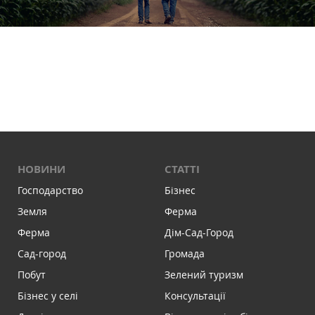
НОВИНИ
СТАТТІ
Господарство
Бізнес
Земля
Ферма
Ферма
Дім-Сад-Город
Сад-город
Громада
Побут
Зелений туризм
Бізнес у селі
Консультації