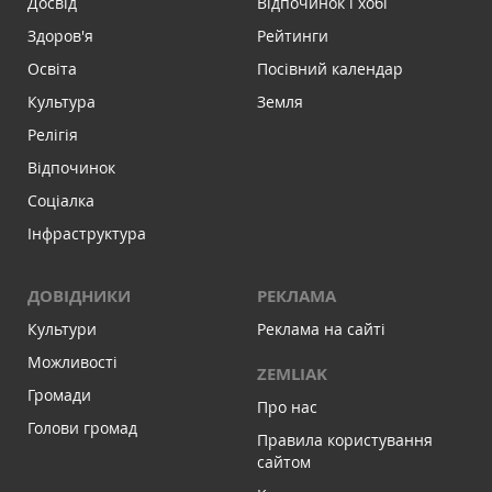
Досвід
Відпочинок і хобі
Здоров'я
Рейтинги
Освіта
Посівний календар
Культура
Земля
Релігія
Відпочинок
Соціалка
Інфраструктура
ДОВІДНИКИ
РЕКЛАМА
Культури
Реклама на сайті
Можливості
ZEMLIAK
Громади
Про нас
Голови громад
Правила користування
сайтом