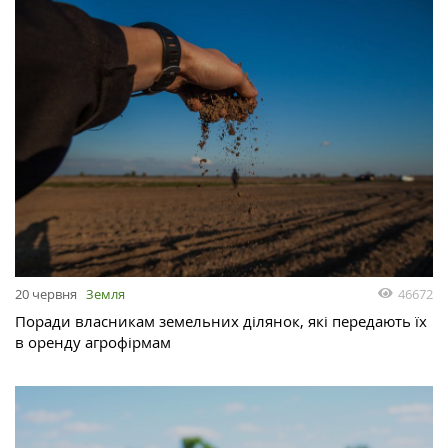
46672
20 червня
Земля
Поради власникам земельних ділянок, які передають їх
в оренду агрофірмам