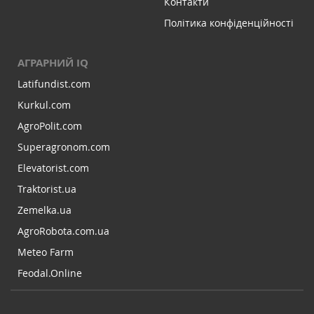
Контакти
Політика конфіденційності
АГРАРНИЙ IQ
Latifundist.com
Kurkul.com
AgroPolit.com
Superagronom.com
Elevatorist.com
Traktorist.ua
Zemelka.ua
AgroRobota.com.ua
Meteo Farm
Feodal.Online