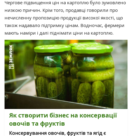
Чергове підвищення цін на картоплю було зумовлено
низкою причин. Крім того, продавці говорили про
нечисленну пропозицію продукції високої якості, що
також надавало підтримку цінам. Водночас, фермери
мають наміри і далі піднімати ціни на картоплю.
Як створити бізнес на консервації
овочів та фруктів
Консервування овочів, фруктів та ягід є