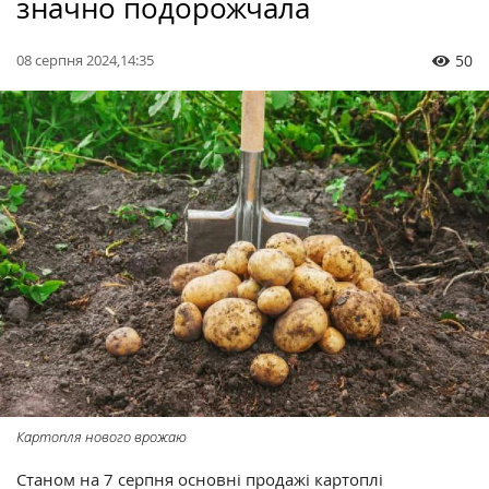
значно подорожчала
08 серпня 2024,14:35
50
Картопля нового врожаю
Станом на 7 серпня основні продажі картоплі