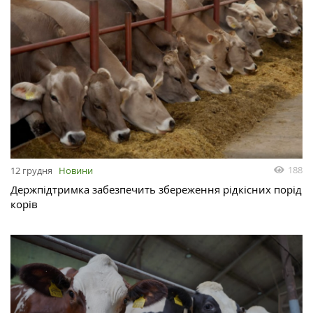
188
12 грудня
Новини
Держпідтримка забезпечить збереження рідкісних порід
корів