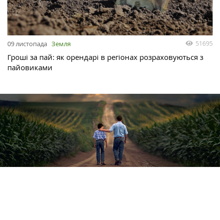
51695
09 листопада
Земля
Гроші за пай: як орендарі в регіонах розраховуються з
пайовиками