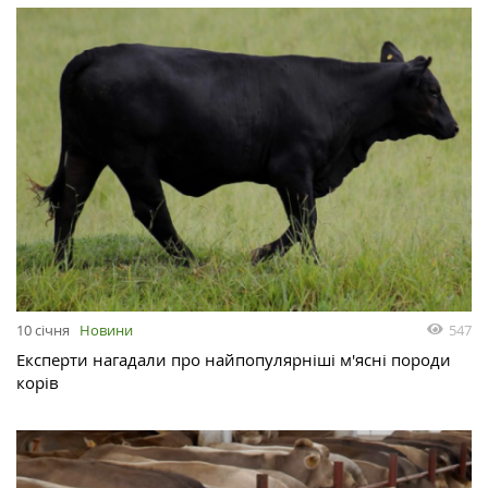
547
10 січня
Новини
Експерти нагадали про найпопулярніші м'ясні породи
корів