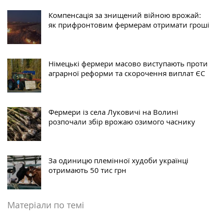
Компенсація за знищений війною врожай:
як прифронтовим фермерам отримати гроші
Німецькі фермери масово виступають проти
аграрної реформи та скорочення виплат ЄС
Фермери із села Луковичі на Волині
розпочали збір врожаю озимого часнику
За одиницю племінної худоби українці
отримають 50 тис грн
Матеріали по темі