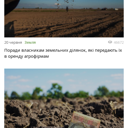
46672
20 червня
Земля
Поради власникам земельних ділянок, які передають їх
в оренду агрофірмам