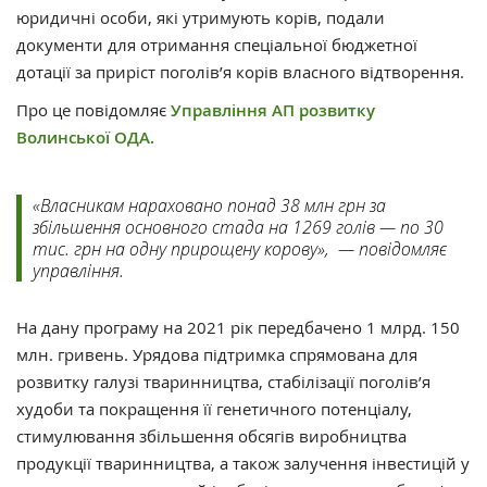
юридичні особи, які утримують корів, подали
документи для отримання спеціальної бюджетної
дотації за приріст поголів’я корів власного відтворення.
Про це повідомляє
Управління АП розвитку
Волинської ОДА.
«Власникам нараховано понад 38 млн грн за
збільшення основного стада на 1269 голів — по 30
тис. грн на одну прирощену корову», — повідомляє
управління.
На дану програму на 2021 рік передбачено 1 млрд. 150
млн. гривень. Урядова підтримка спрямована для
розвитку галузі тваринництва, стабілізації поголів’я
худоби та покращення її генетичного потенціалу,
стимулювання збільшення обсягів виробництва
продукції тваринництва, а також залучення інвестицій у