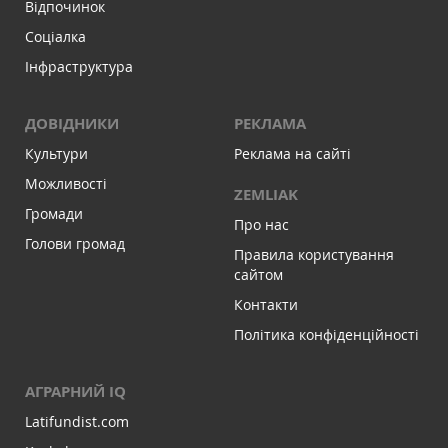
Відпочинок
Соціалка
Інфраструктура
ДОВІДНИКИ
РЕКЛАМА
Культури
Реклама на сайті
Можливості
ZEMLIAK
Громади
Про нас
Голови громад
Правила користування
сайтом
Контакти
Політика конфіденційності
АГРАРНИЙ IQ
Latifundist.com