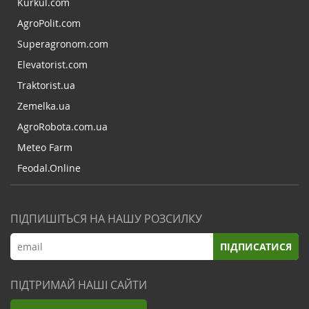
Kurkul.com
AgroPolit.com
Superagronom.com
Elevatorist.com
Traktorist.ua
Zemelka.ua
AgroRobota.com.ua
Meteo Farm
Feodal.Online
ПІДПИШІТЬСЯ НА НАШУ РОЗСИЛКУ
ПІДПИСАТИСЯ
ПІДТРИМАЙ НАШІ САЙТИ