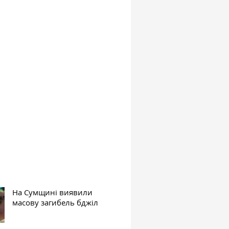
На Сумщині виявили
масову загибель бджіл