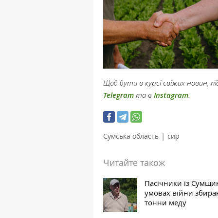
Щоб бути в курсі свіжих новин, 
Telegram
та в
Instagram
.
|
Сумська область
сир
Читайте також
Пасічники із Сумщи
умовах війни збира
тонни меду