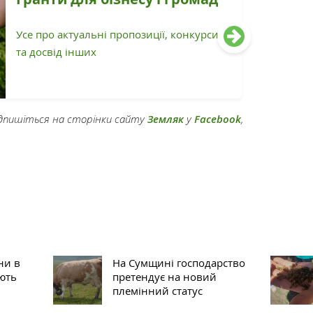
Усе про актуальні пропозиції, конкурси
та досвід інших
підпишіться на сторінки сайту
Земляк
у
Facebook
,
ни в
На Сумщині господарство
ють
претендує на новий
племінний статус