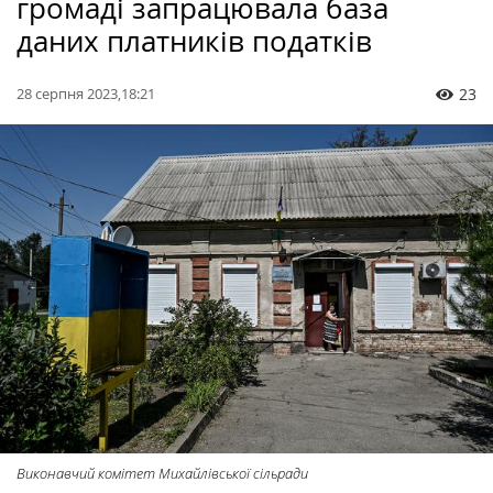
громаді запрацювала база
даних платників податків
28 серпня 2023,18:21
23
Виконавчий комітет Михайлівської сільради