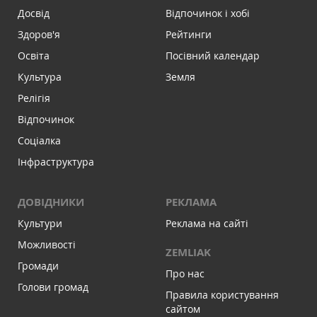
Досвід
Відпочинок і хобі
Здоров'я
Рейтинги
Освіта
Посівний календар
Культура
Земля
Релігія
Відпочинок
Соціалка
Інфраструктура
ДОВІДНИКИ
РЕКЛАМА
Культури
Реклама на сайті
Можливості
ZEMLIAK
Громади
Про нас
Голови громад
Правила користування
сайтом