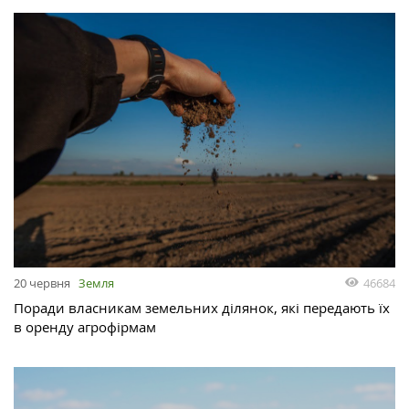
46684
20 червня
Земля
Поради власникам земельних ділянок, які передають їх
в оренду агрофірмам