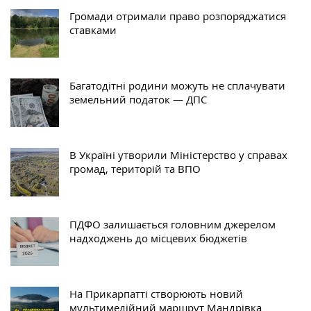
Громади отримали право розпоряджатися
ставками
Багатодітні родини можуть не сплачувати
земельний податок — ДПС
В Україні утворили Міністерство у справах
громад, територій та ВПО
ПДФО залишається головним джерелом
надходжень до місцевих бюджетів
На Прикарпатті створюють новий
мультимедійний маршрут Мандрівка