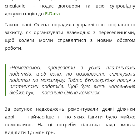
спеціаліст – подає договори та всю супровідну
документацію до
E-Data
.
Також пані Олена порадила управлінню соціального
захисту, як організувати взаємодію з переселенцями,
щоб колеги могли справлятися з новим обсягом
роботи.
«Намагаємось працювати з усіма платниками
податків, щоб вони, по можливості, сплачували
податки по максимуму. Тобто безпосередня праця з
платниками податків. Щоб було якесь наповнення
бюджету», — пояснила Олена Команюк.
За рахунок надходжень ремонтували деякі ділянки
доріг — найчастіше ті, по яких їздити було майже
неможливо. На ці потреби сільська рада змогла
виділити 1,5 млн грн.