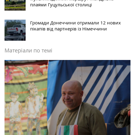
плаями Гуцульської столиці
Громади Донеччини отримали 12 нових
пікапів від партнерів із Німеччини
Матеріали по темі