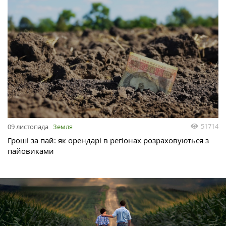
51714
09 листопада
Земля
Гроші за пай: як орендарі в регіонах розраховуються з
пайовиками