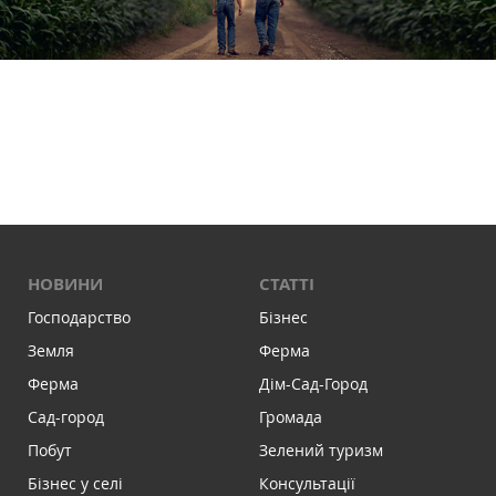
НОВИНИ
СТАТТІ
Господарство
Бізнес
Земля
Ферма
Ферма
Дім-Сад-Город
Сад-город
Громада
Побут
Зелений туризм
Бізнес у селі
Консультації