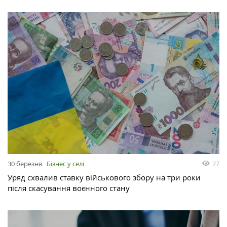
30 березня
Бізнес у селі
77
Уряд схвалив ставку військового збору на три роки
після скасування воєнного стану