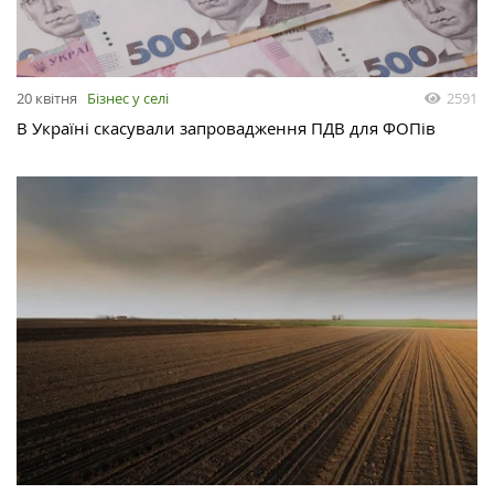
20 квітня
Бізнес у селі
2591
В Україні скасували запровадження ПДВ для ФОПів