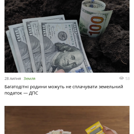
28 липня
Земля
53
Багатодітні родини можуть не сплачувати земельний
податок — ДПС