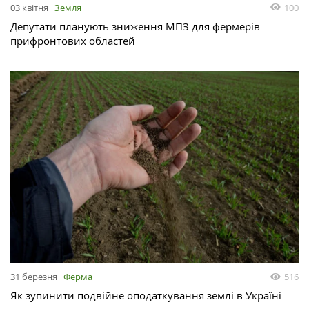
03 квітня
Земля
100
Депутати планують зниження МПЗ для фермерів
прифронтових областей
31 березня
Ферма
516
Як зупинити подвійне оподаткування землі в Україні