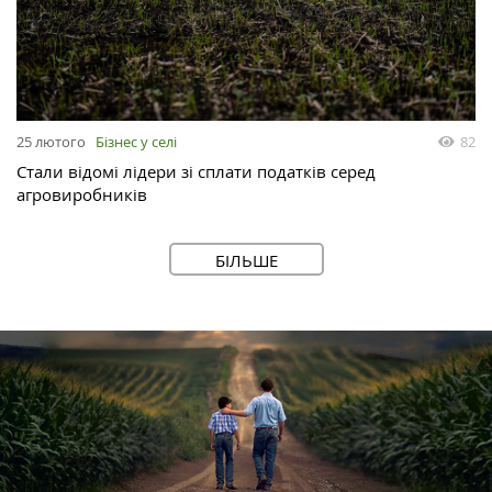
25 лютого
Бізнес у селі
82
Стали відомі лідери зі сплати податків серед
агровиробників
БІЛЬШЕ