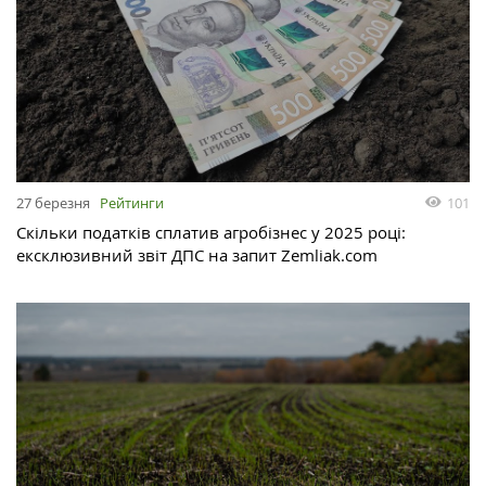
27 березня
Рейтинги
101
Скільки податків сплатив агробізнес у 2025 році:
ексклюзивний звіт ДПС на запит Zemliak.com