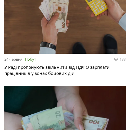
24 червня
Побут
188
У Раді пропонують звільнити від ПДФО зарплати
працівників у зонах бойових дій