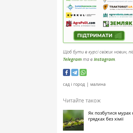
Щоб бути в курсі свіжих новин, 
Telegram
та в
Instagram
.
|
сад і город
малина
Читайте також
Як позбутися мурах 
грядках без хімії