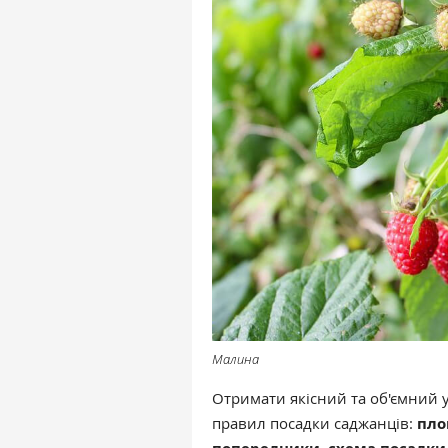
Малина
Отримати якісний та об'ємний
правил посадки саджанців:
пло