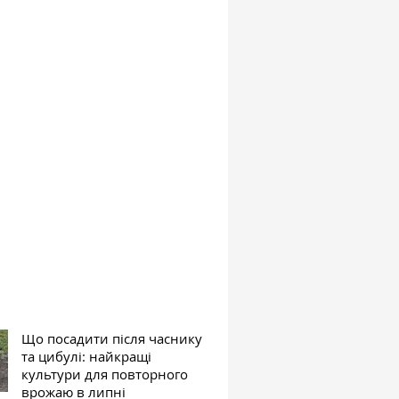
Що посадити після часнику
та цибулі: найкращі
культури для повторного
врожаю в липні