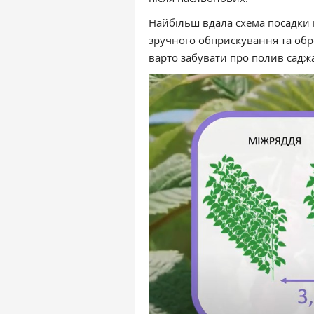
Найбільш вдала схема посадки 
зручного обприскування та обр
варто забувати про полив садж