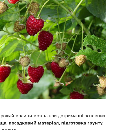
 урожай малини можна при дотриманні основних
ща, посадковий матеріал, підготовка грунту,