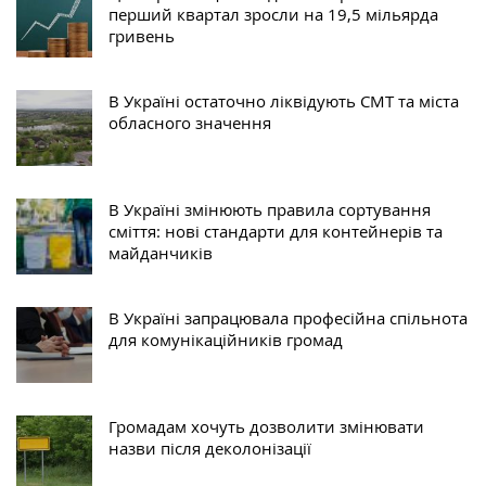
перший квартал зросли на 19,5 мільярда
гривень
В Україні остаточно ліквідують СМТ та міста
обласного значення
В Україні змінюють правила сортування
сміття: нові стандарти для контейнерів та
майданчиків
В Україні запрацювала професійна спільнота
для комунікаційників громад
Громадам хочуть дозволити змінювати
назви після деколонізації