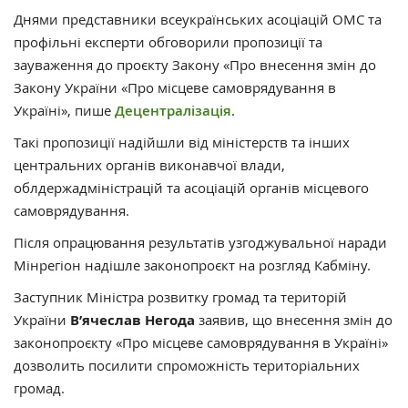
Днями представники всеукраїнських асоціацій ОМС та
профільні експерти обговорили пропозиції та
зауваження до проєкту Закону «Про внесення змін до
Закону України «Про місцеве самоврядування в
Україні», пише
Децентралізація
.
Такі пропозиції надійшли від міністерств та інших
центральних органів виконавчої влади,
облдержадміністрацій та асоціацій органів місцевого
самоврядування.
Після опрацювання результатів узгоджувальної наради
Мінрегіон надішле законопроєкт на розгляд Кабміну.
Заступник Міністра розвитку громад та територій
України
В’ячеслав Негода
заявив, що внесення змін до
законопроєкту «Про місцеве самоврядування в Україні»
дозволить посилити спроможність територіальних
громад.