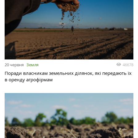
46678
20 червня
Земля
Поради власникам земельних ділянок, які передають їх
в оренду агрофірмам