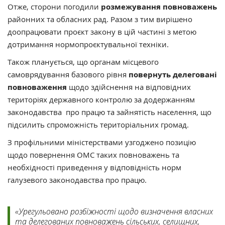
Отже, сторони погодили
розмежування повноважень
районних та обласних рад. Разом з тим вирішено
доопрацювати проєкт закону в цій частині з метою
дотримання нормопроєктувальної техніки.
Також планується, що органам місцевого
самоврядування базового рівня
повернуть делеговані
повноваження
щодо здійснення на відповідних
територіях державного контролю за додержанням
законодавства про працю та зайнятість населення, що
підсилить спроможність територіальних громад.
З профільними міністерствами узгоджено позицію
щодо повернення ОМС таких повноважень та
необхідності приведення у відповідність норм
галузевого законодавства про працю.
«Урегульовано розбіжності щодо визначення власних
та делегованих повноважень сільських, селищних,