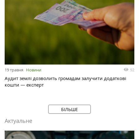
92
19 травня
Новини
Аудит землі дозволить громадам залучити додаткові
кошти — експерт
БІЛЬШЕ
Актуальне