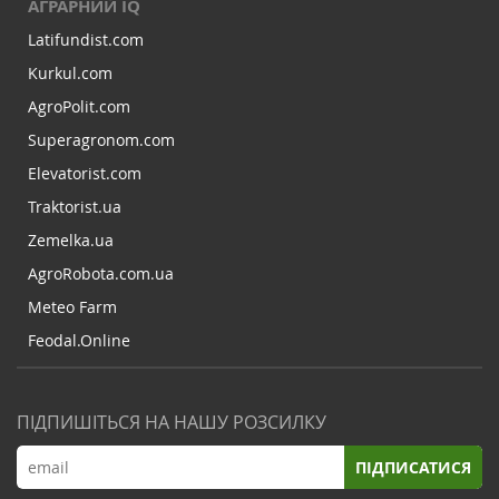
АГРАРНИЙ IQ
Latifundist.com
Kurkul.com
AgroPolit.com
Superagronom.com
Elevatorist.com
Traktorist.ua
Zemelka.ua
AgroRobota.com.ua
Meteo Farm
Feodal.Online
ПІДПИШІТЬСЯ НА НАШУ РОЗСИЛКУ
ПІДПИСАТИСЯ