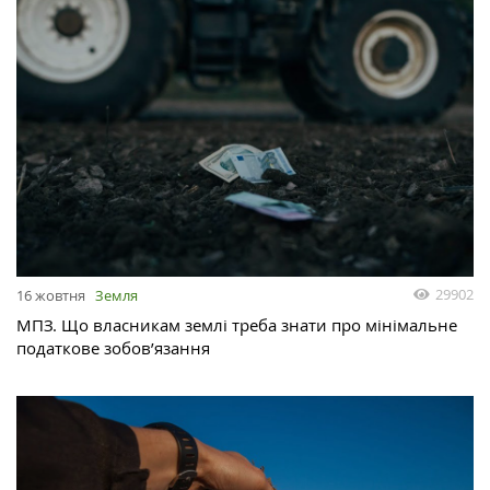
29902
16 жовтня
Земля
МПЗ. Що власникам землі треба знати про мінімальне
податкове зобов’язання