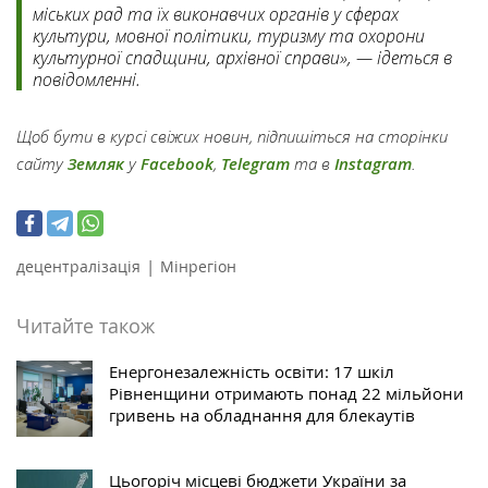
міських рад та їх виконавчих органів у сферах
культури, мовної політики, туризму та охорони
культурної спадщини, архівної справи», — ідеться в
повідомленні.
Щоб бути в курсі свіжих новин, підпишіться на сторінки
сайту
Земляк
у
Facebook
,
Telegram
та в
Instagram
.
|
децентралізація
Мінрегіон
Читайте також
Енергонезалежність освіти: 17 шкіл
Рівненщини отримають понад 22 мільйони
гривень на обладнання для блекаутів
Цьогоріч місцеві бюджети України за