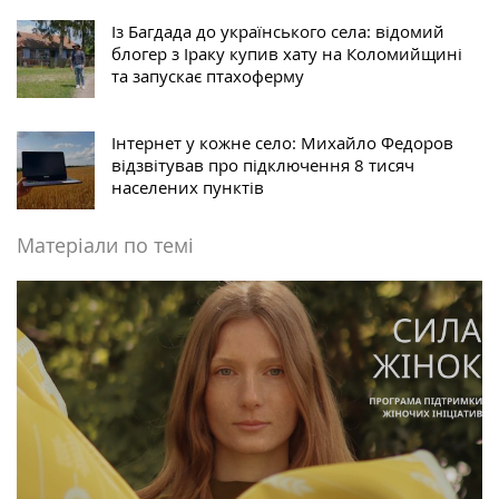
Із Багдада до українського села: відомий
блогер з Іраку купив хату на Коломийщині
та запускає птахоферму
Інтернет у кожне село: Михайло Федоров
відзвітував про підключення 8 тисяч
населених пунктів
Матеріали по темі