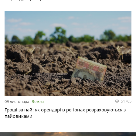
51765
09 листопада
Земля
Гроші за пай: як орендарі в регіонах розраховуються з
пайовиками