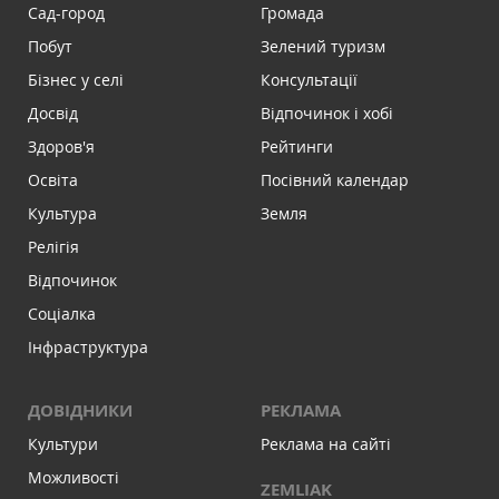
Сад-город
Громада
Побут
Зелений туризм
Бізнес у селі
Консультації
Досвід
Відпочинок і хобі
Здоров'я
Рейтинги
Освіта
Посівний календар
Культура
Земля
Релігія
Відпочинок
Соціалка
Інфраструктура
ДОВІДНИКИ
РЕКЛАМА
Культури
Реклама на сайті
Можливості
ZEMLIAK