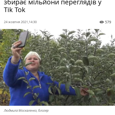
збирає мільйони переглядів у
Tik Tok
24 жовтня 2021,14:30
579
Людмила Москаленко, блогер