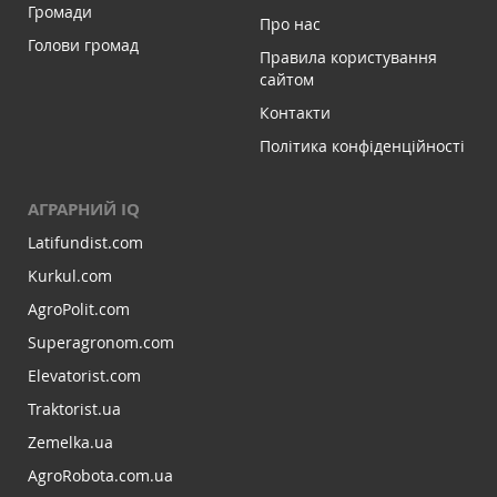
Громади
Про нас
Голови громад
Правила користування
сайтом
Контакти
Політика конфіденційності
АГРАРНИЙ IQ
Latifundist.com
Kurkul.com
AgroPolit.com
Superagronom.com
Elevatorist.com
Traktorist.ua
Zemelka.ua
AgroRobota.com.ua