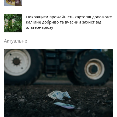
Покращити врожайність картоплі допоможе
калійне добриво та вчасний захист від
альтернаріозу
Актуальне