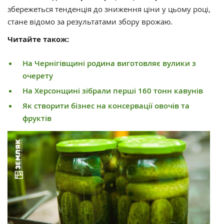
збережеться тенденція до зниження ціни у цьому році,
стане відомо за результатами збору врожаю.
Читайте також:
На Чернігівщині родина виготовляє вулики з
очерету
На Херсонщині зібрали перші 160 тонн кавунів
Як створити бізнес на консервації овочів та
фруктів