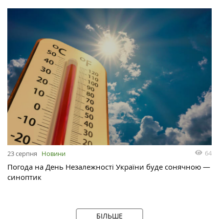
64
23 серпня
Новини
Погода на День Незалежності України буде сонячною —
синоптик
БІЛЬШЕ