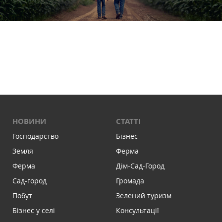
НОВИНИ
СТАТТІ
Господарство
Бізнес
Земля
Ферма
Ферма
Дім-Сад-Город
Сад-город
Громада
Побут
Зелений туризм
Бізнес у селі
Консультації