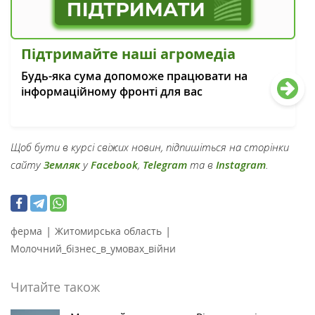
Підтримайте наші агромедіа
Будь-яка сума допоможе працювати на
інформаційному фронті для вас
Щоб бути в курсі свіжих новин, підпишіться на сторінки
сайту
Земляк
у
Facebook
,
Telegram
та в
Instagram
.
|
|
ферма
Житомирська область
Молочний_бізнес_в_умовах_війни
Читайте також