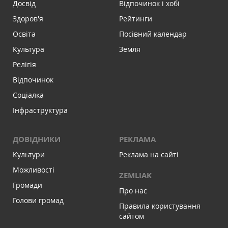
Досвід
Відпочинок і хобі
Здоров'я
Рейтинги
Освіта
Посівний календар
Культура
Земля
Релігія
Відпочинок
Соціалка
Інфраструктура
ДОВІДНИКИ
РЕКЛАМА
Культури
Реклама на сайті
Можливості
ZEMLIAK
Громади
Про нас
Голови громад
Правила користування
сайтом