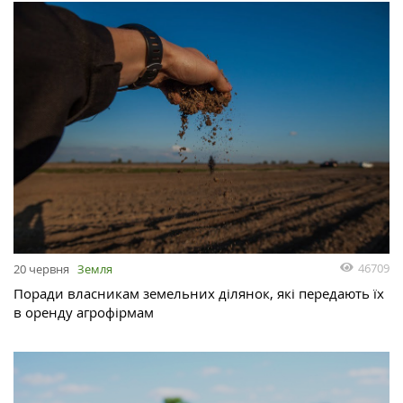
46709
20 червня
Земля
Поради власникам земельних ділянок, які передають їх
в оренду агрофірмам