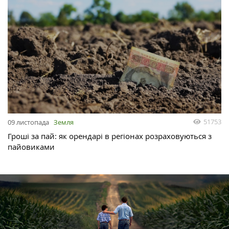
51753
09 листопада
Земля
Гроші за пай: як орендарі в регіонах розраховуються з
пайовиками