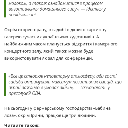
молоком, а також ознайомитися з процесом
виготовлення домашнього сиру», — ідеться у
повідомленні.
Окрім екоресторану, в садибі відкрито картинну
галерею сучасних українських художників. А
найближчим часом планується відкриття і камерного
концертного залу, який також можна буде
використовувати як зал для конференцій.
«Все це створює неповторну атмосферу, аби гості
садиби отримували максимум позитивних емоцій, що
вкрай важливо в умовах війни», — зазначають у
пресслужбі ОВА.
На сьогодні у фермерському господарстві «Бабина
лоза», окрім Ірини, працює ще три людини.
Читайте також: