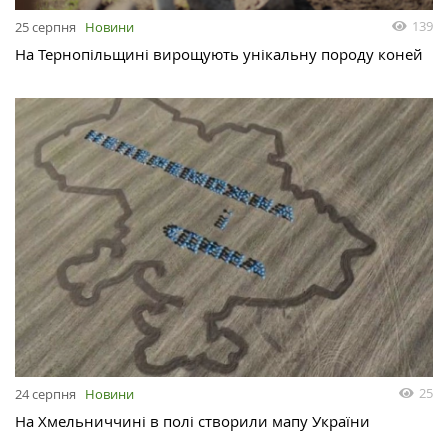
139
25 серпня
Новини
На Тернопільщині вирощують унікальну породу коней
25
24 серпня
Новини
На Хмельниччині в полі створили мапу України