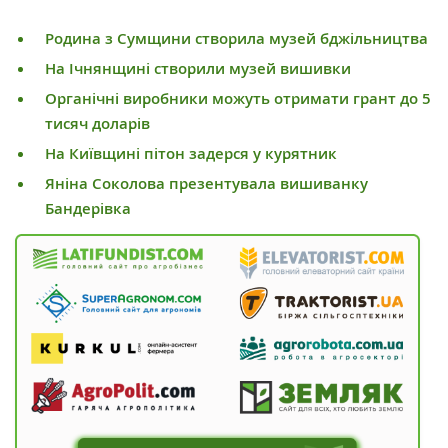
Родина з Сумщини створила музей бджільництва
На Ічнянщині створили музей вишивки
Органічні виробники можуть отримати грант до 5
тисяч доларів
На Київщині пітон задерся у курятник
Яніна Соколова презентувала вишиванку
Бандерівка