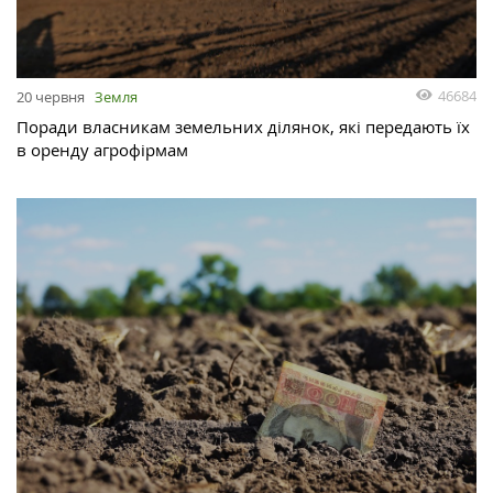
46684
20 червня
Земля
Поради власникам земельних ділянок, які передають їх
в оренду агрофірмам