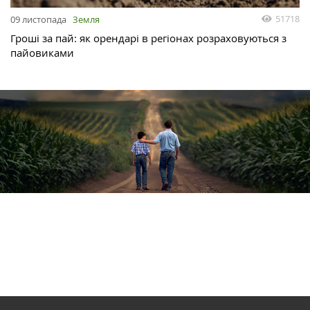
51718
09 листопада
Земля
Гроші за пай: як орендарі в регіонах розраховуються з
пайовиками