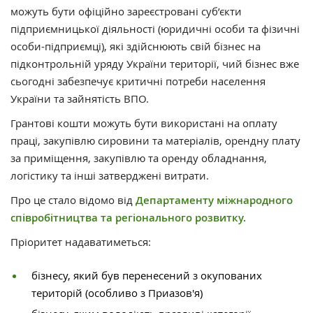
можуть бути офіційно зареєстровані суб’єкти
підприємницької діяльності (юридичні особи та фізичні
особи-підприємці), які здійснюють свій бізнес на
підконтрольній уряду України території, чий бізнес вже
сьогодні забезпечує критичні потреби населення
України та зайнятість ВПО.
Грантові кошти можуть бути використані на оплату
праці, закупівлю сировини та матеріалів, орендну плату
за приміщення, закупівлю та оренду обладнання,
логістику та інші затверджені витрати.
Про це стало відомо від
Департаменту міжнародного
співробітництва та регіонального розвитку.
Пріоритет надаватиметься:
бізнесу, який був перенесений з окупованих
територій (особливо з Приазов'я)