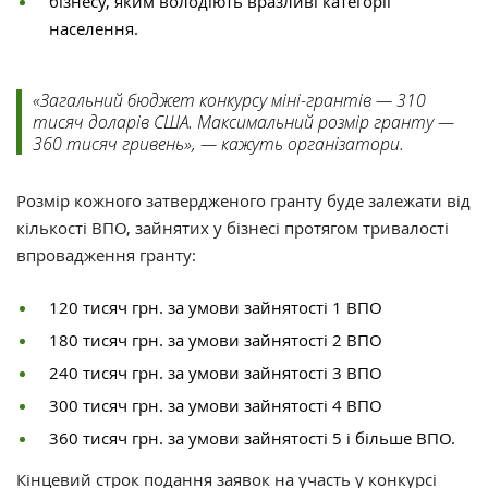
бізнесу, яким володіють вразливі категорії
населення.
«Загальний бюджет конкурсу міні-грантів — 310
тисяч доларів США. Максимальний розмір гранту —
360 тисяч гривень», — кажуть організатори.
Розмір кожного затвердженого гранту буде залежати від
кількості ВПО, зайнятих у бізнесі протягом тривалості
впровадження гранту:
120 тисяч грн. за умови зайнятості 1 ВПО
180 тисяч грн. за умови зайнятості 2 ВПО
240 тисяч грн. за умови зайнятості 3 ВПО
300 тисяч грн. за умови зайнятості 4 ВПО
360 тисяч грн. за умови зайнятості 5 і більше ВПО.
Кінцевий строк подання заявок на участь у конкурсі