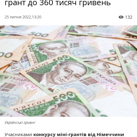
грант до 360 тисяч гривень
25 липня 2022,13:20
132
Українські гривні
Учасниками
конкурсу міні-грантів від Німеччини